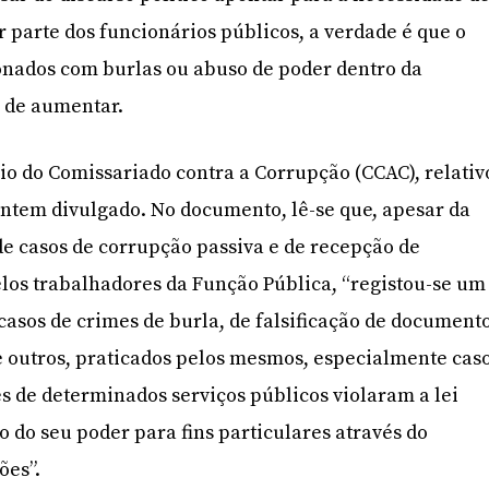
parte dos funcionários públicos, a verdade é que o
onados com burlas ou abuso de poder dentro da
 de aumentar.
rio do Comissariado contra a Corrupção (CCAC), relativ
 ontem divulgado. No documento, lê-se que, apesar da
e casos de corrupção passiva e de recepção de
los trabalhadores da Função Pública, “registou-se um
sos de crimes de burla, de falsificação de documento
e outros, praticados pelos mesmos, especialmente cas
s de determinados serviços públicos violaram a lei
 do seu poder para fins particulares através do
ões”.