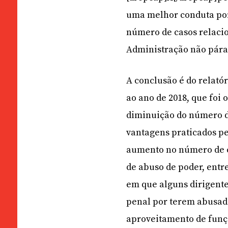
uma melhor conduta por 
número de casos relaci
Administração não pára
A conclusão é do relató
ao ano de 2018, que foi
diminuição do número d
vantagens praticados pe
aumento no número de ca
de abuso de poder, entr
em que alguns dirigente
penal por terem abusado
aproveitamento de funç