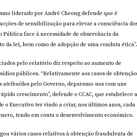
nismo liderado por André Cheong defende que é
 acções de sensibilização para elevar a consciência do
 Pública face à necessidade de observância da
o da lei, bem como de adopção de uma conduta ética”
iados pelo relatório diz respeito ao aumento de
bsídios públicos. “Relativamente aos casos de obtençã
os atribuídos pelo Governo, deparamo-nos com uns
rápido crescimento”, defende o CCAC, que estabelece 
e o Executivo ter vindo a criar, nos últimos anos, cada
género, tendo em conta o desenvolvimento económico.
igou vários casos relativos à obtenção fraudulenta de