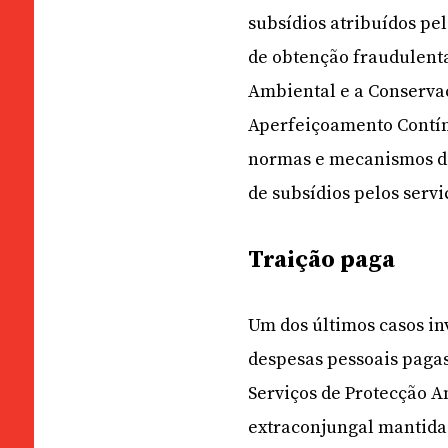
subsídios atribuídos pe
de obtenção fraudulenta
Ambiental e a Conserva
Aperfeiçoamento Contín
normas e mecanismos de 
de subsídios pelos servi
Traição paga
Um dos últimos casos in
despesas pessoais pagas
Serviços de Protecção A
extraconjungal mantida