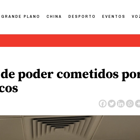
GRANDE PLANO
CHINA
DESPORTO
EVENTOS
VO
 de poder cometidos po
cos