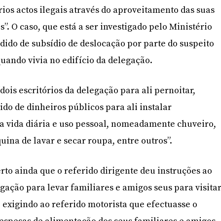
rios actos ilegais através do aproveitamento das suas
. O caso, que está a ser investigado pelo Ministério
edido de subsídio de deslocação por parte do suspeito
quando vivia no edifício da delegação.
dois escritórios da delegação para ali pernoitar,
do de dinheiros públicos para ali instalar
a vida diária e uso pessoal, nomeadamente chuveiro,
ina de lavar e secar roupa, entre outros”.
rto ainda que o referido dirigente deu instruções ao
egação para levar familiares e amigos seus para visita
 exigindo ao referido motorista que efectuasse o