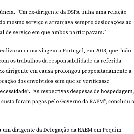
úncia. “Um ex-dirigente da DSPA tinha uma relação
do mesmo serviço e arranjava sempre deslocações ao
ial de serviço em que ambos participavam.”
realizaram uma viagem a Portugal, em 2013, que “não
com os trabalhos da responsabilidade da referida
 ex-dirigente em causa prolongou propositadamente a
ocação dos envolvidos sem que se verificasse
ecessidade”. “As respectivas despesas de hospedagem
 custo foram pagas pelo Governo da RAEM”, concluiu 
o a um dirigente da Delegação da RAEM em Pequim