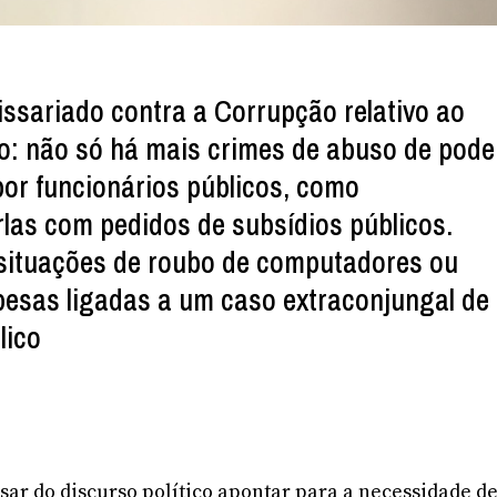
issariado contra a Corrupção relativo ao
o: não só há mais crimes de abuso de pode
por funcionários públicos, como
as com pedidos de subsídios públicos.
situações de roubo de computadores ou
esas ligadas a um caso extraconjungal de
lico
ar do discurso político apontar para a necessidade d