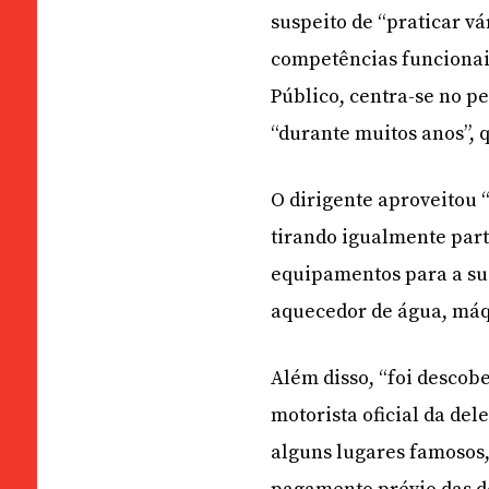
suspeito de “praticar vá
competências funcionais”
Público, centra-se no p
“durante muitos anos”, 
O dirigente aproveitou “
tirando igualmente parti
equipamentos para a su
aquecedor de água, máqu
Além disso, “foi descobe
motorista oficial da del
alguns lugares famosos,