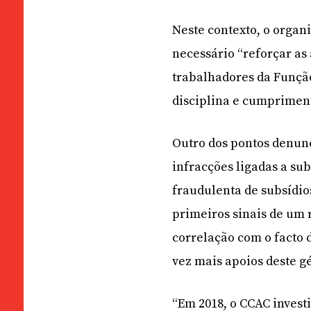
Neste contexto, o orga
necessário “reforçar as
trabalhadores da Função
disciplina e cumpriment
Outro dos pontos denunc
infracções ligadas a su
fraudulenta de subsídi
primeiros sinais de um 
correlação com o facto d
vez mais apoios deste 
“Em 2018, o CCAC invest