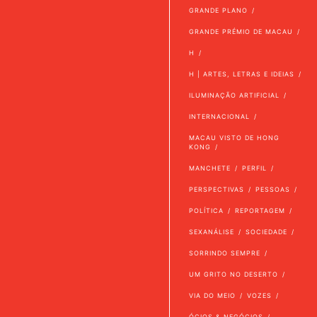
GRANDE PLANO
GRANDE PRÉMIO DE MACAU
H
H | ARTES, LETRAS E IDEIAS
ILUMINAÇÃO ARTIFICIAL
INTERNACIONAL
MACAU VISTO DE HONG
KONG
MANCHETE
PERFIL
PERSPECTIVAS
PESSOAS
POLÍTICA
REPORTAGEM
SEXANÁLISE
SOCIEDADE
SORRINDO SEMPRE
UM GRITO NO DESERTO
VIA DO MEIO
VOZES
ÓCIOS & NEGÓCIOS