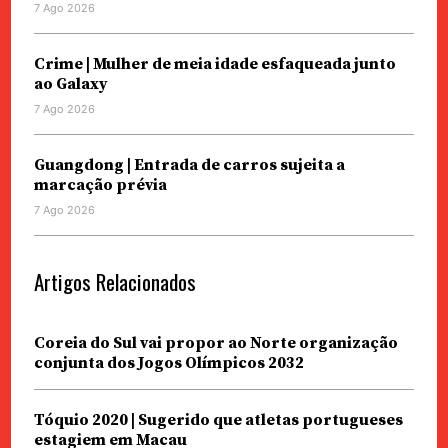
7 Ago 2026
Crime | Mulher de meia idade esfaqueada junto
ao Galaxy
7 Ago 2026
Guangdong | Entrada de carros sujeita a
marcação prévia
7 Ago 2026
Artigos Relacionados
Coreia do Sul vai propor ao Norte organização
conjunta dos Jogos Olímpicos 2032
Tóquio 2020 | Sugerido que atletas portugueses
estagiem em Macau