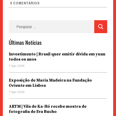
0
COMENTÁRIOS
Pesquisar
por:
Últimas Notícias
Investimento | Brasil quer emitir dívida em yuan
todos os anos
7 Ago 2026
Exposição de Maria Madeira na Fundação
Oriente em Lisboa
7 Ago 2026
ARTM | Vila de Ka-Hó recebe mostra de
fotografia de Eva Bucho