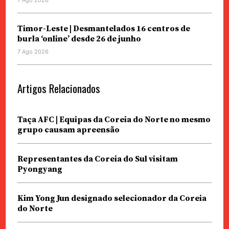
7 Ago 2026
Timor-Leste | Desmantelados 16 centros de
burla ‘online’ desde 26 de junho
7 Ago 2026
Artigos Relacionados
Taça AFC | Equipas da Coreia do Norte no mesmo
grupo causam apreensão
Representantes da Coreia do Sul visitam
Pyongyang
Kim Yong Jun designado selecionador da Coreia
do Norte