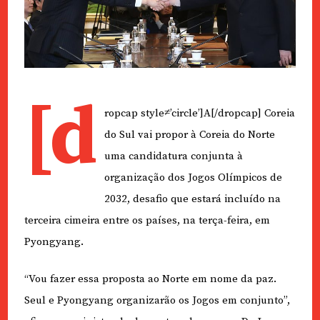
[d
ropcap style≠’circle’]A[/dropcap] Coreia
do Sul vai propor à Coreia do Norte
uma candidatura conjunta à
organização dos Jogos Olímpicos de
2032, desafio que estará incluído na
terceira cimeira entre os países, na terça-feira, em
Pyongyang.
“Vou fazer essa proposta ao Norte em nome da paz.
Seul e Pyongyang organizarão os Jogos em conjunto”,