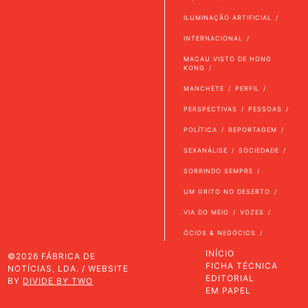
ILUMINAÇÃO ARTIFICIAL
INTERNACIONAL
MACAU VISTO DE HONG
KONG
MANCHETE
PERFIL
PERSPECTIVAS
PESSOAS
POLÍTICA
REPORTAGEM
SEXANÁLISE
SOCIEDADE
SORRINDO SEMPRE
UM GRITO NO DESERTO
VIA DO MEIO
VOZES
ÓCIOS & NEGÓCIOS
INÍCIO
©2026 FÁBRICA DE
FICHA TÉCNICA
NOTÍCIAS, LDA. / WEBSITE
EDITORIAL
BY
DIVIDE BY TWO
EM PAPEL