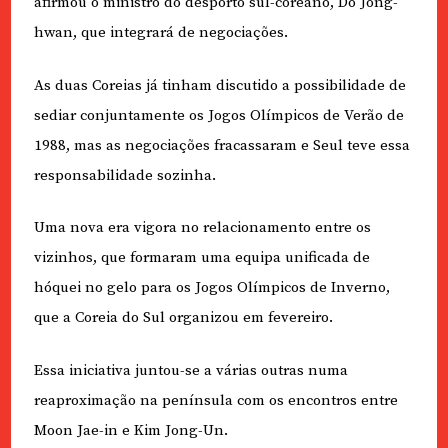
afirmou o ministro do desporto sul-coreano, Do Jong-
hwan, que integrará de negociações.
As duas Coreias já tinham discutido a possibilidade de
sediar conjuntamente os Jogos Olímpicos de Verão de
1988, mas as negociações fracassaram e Seul teve essa
responsabilidade sozinha.
Uma nova era vigora no relacionamento entre os
vizinhos, que formaram uma equipa unificada de
hóquei no gelo para os Jogos Olímpicos de Inverno,
que a Coreia do Sul organizou em fevereiro.
Essa iniciativa juntou-se a várias outras numa
reaproximação na península com os encontros entre
Moon Jae-in e Kim Jong-Un.