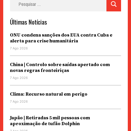
Pesquisar
por:
Últimas Notícias
ONU condena sanções dos EUA contra Cuba e
alerta para crise humanitária
7 Ago 2026
China | Controlo sobre saídas apertado com
novas regras fronteiriças
7 Ago 2026
Clima: Recurso natural em perigo
7 Ago 2026
Japão | Retiradas 5 mil pessoas com
aproximação de tufão Dolphin