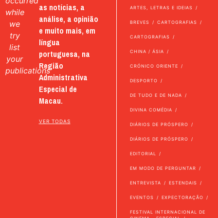
occurred
as notícias, a
ARTES, LETRAS E IDEIAS
while
análise, a opinião
we
BREVES
CARTOGRAFIAS
e muito mais, em
try
CARTOGRAFIAS
língua
list
portuguesa, na
CHINA / ÁSIA
your
Região
CRÓNICO ORIENTE
publications
Administrativa
DESPORTO
Especial de
DE TUDO E DE NADA
Macau.
DIVINA COMÉDIA
VER TODAS
DIÁRIOS DE PRÓSPERO
DIÁRIOS DE PRÓSPERO
EDITORIAL
EM MODO DE PERGUNTAR
ENTREVISTA
ESTENDAIS
EVENTOS
EXPECTORAÇÃO
FESTIVAL INTERNACIONAL DE