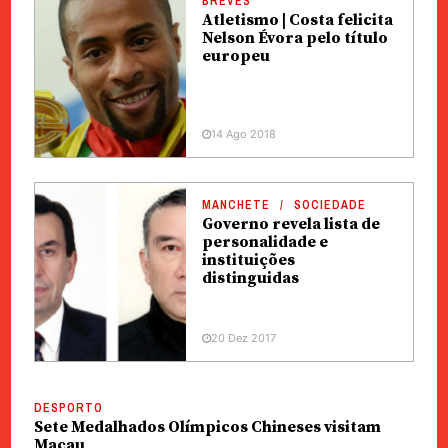
BREVES
Atletismo | Costa felicita
Nelson Évora pelo título
europeu
14 Ago 2018
MANCHETE
SOCIEDADE
Governo revela lista de
personalidade e
instituições
distinguidas
20 Dez 2017
DESPORTO
Sete Medalhados Olímpicos Chineses visitam
Macau