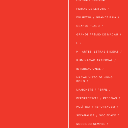
CINEMA - ESPECIAL
FICHAS DE LEITURA
FOLHETIM
GRANDE BAÍA
GRANDE PLANO
GRANDE PRÉMIO DE MACAU
H
H | ARTES, LETRAS E IDEIAS
ILUMINAÇÃO ARTIFICIAL
INTERNACIONAL
MACAU VISTO DE HONG
KONG
MANCHETE
PERFIL
PERSPECTIVAS
PESSOAS
POLÍTICA
REPORTAGEM
SEXANÁLISE
SOCIEDADE
SORRINDO SEMPRE