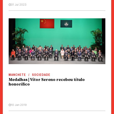
31 Jul 2023
MANCHETE
SOCIEDADE
Medalhas | Vítor Sereno recebeu título
honorífico
10 Jan 2019