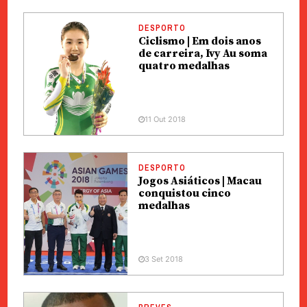
DESPORTO
Ciclismo | Em dois anos
de carreira, Ivy Au soma
quatro medalhas
11 Out 2018
DESPORTO
Jogos Asiáticos | Macau
conquistou cinco
medalhas
3 Set 2018