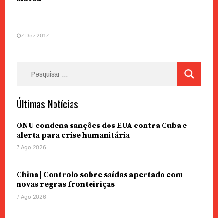
7 Dez 2017
Pesquisar
por:
Últimas Notícias
ONU condena sanções dos EUA contra Cuba e
alerta para crise humanitária
7 Ago 2026
China | Controlo sobre saídas apertado com
novas regras fronteiriças
7 Ago 2026