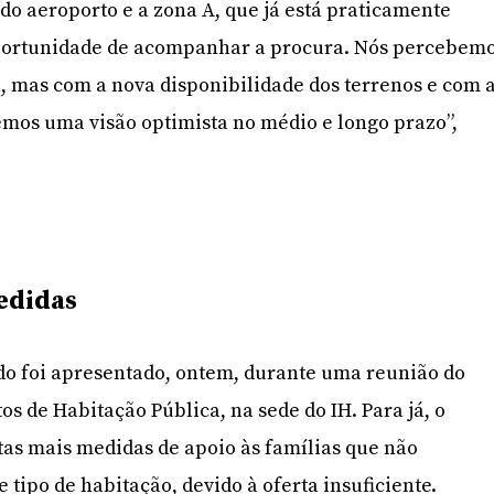
 do aeroporto e a zona A, que já está praticamente
oportunidade de acompanhar a procura. Nós percebem
 mas com a nova disponibilidade dos terrenos e com 
emos uma visão optimista no médio e longo prazo”,
edidas
udo foi apresentado, ontem, durante uma reunião do
s de Habitação Pública, na sede do IH. Para já, o
as mais medidas de apoio às famílias que não
tipo de habitação, devido à oferta insuficiente.