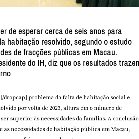
ter de esperar cerca de seis anos para
a habitação resolvido, segundo o estudo
ades de fracções públicas em Macau.
esidente do IH, diz que os resultados traze
erno
O[/dropcap] problema da falta de habitação social e
solvido por volta de 2023, altura em o número de
 ser superior às necessidades da famílias. A conclusão
re as necessidades de habitação pública em Macau,