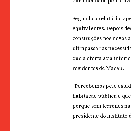
encomendado pelo Gover
Segundo o relatório, ape
equivalentes. Depois de
construções nos novos a
ultrapassar as necessid
que a oferta seja inferi
residentes de Macau.
“Percebemos pelo estudo
habitação pública e que
porque sem terrenos não
presidente do Instituto 