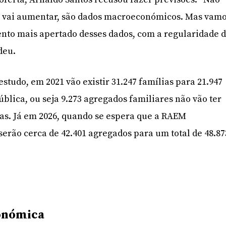
as vai aumentar, são dados macroeconómicos. Mas vam
o mais apertado desses dados, com a regularidade 
deu.
studo, em 2021 vão existir 31.247 famílias para 21.947
blica, ou seja 9.273 agregados familiares não vão ter
asas. Já em 2026, quando se espera que a RAEM
serão cerca de 42.401 agregados para um total de 48.87
conómica