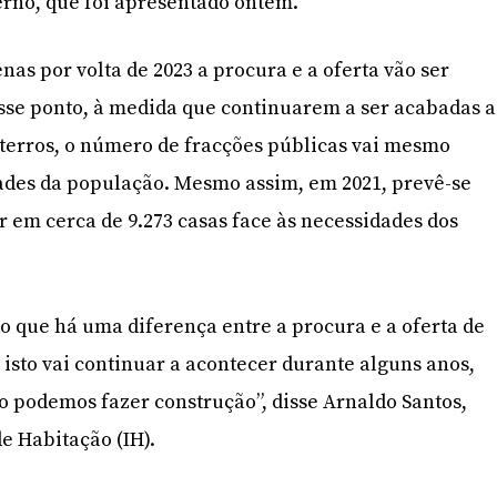
no, que foi apresentado ontem.
nas por volta de 2023 a procura e a oferta vão ser
sse ponto, à medida que continuarem a ser acabadas a
terros, o número de fracções públicas vai mesmo
ades da população. Mesmo assim, em 2021, prevê-se
or em cerca de 9.273 casas face às necessidades dos
 que há uma diferença entre a procura e a oferta de
 isto vai continuar a acontecer durante alguns anos,
 podemos fazer construção”, disse Arnaldo Santos,
de Habitação (IH).