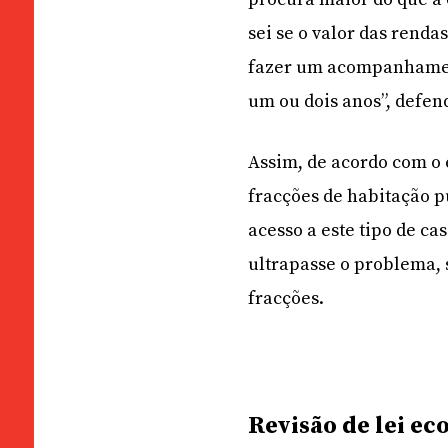
sei se o valor das rend
fazer um acompanhament
um ou dois anos”, defen
Assim, de acordo com o e
fracções de habitação pú
acesso a este tipo de c
ultrapasse o problema, 
fracções.
Revisão de lei e