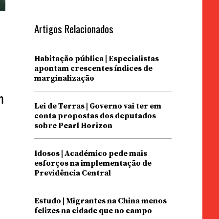
Artigos Relacionados
Habitação pública | Especialistas
apontam crescentes índices de
marginalização
m
Lei de Terras | Governo vai ter em
conta propostas dos deputados
sobre Pearl Horizon
Idosos | Académico pede mais
esforços na implementação de
Previdência Central
Estudo | Migrantes na China menos
felizes na cidade que no campo