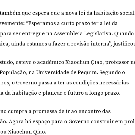
também que espera que a nova lei da habitação social
vemente: “Esperamos a curto prazo ter a lei da
 para ser entregue na Assembleia Legislativa. Quando
ca, ainda estamos a fazer a revisão interna”, justifico
estudo, esteve o académico Xiaochun Qiao, professor n
a População, na Universidade de Pequim. Segundo o
rros, o Governo passa a ter as condições necessárias
a da habitação e planear o futuro a longo prazo.
no cumpra a promessa de ir ao encontro das
ão. Agora há espaço para o Governo construir em prol
mou Xiaochun Qiao.