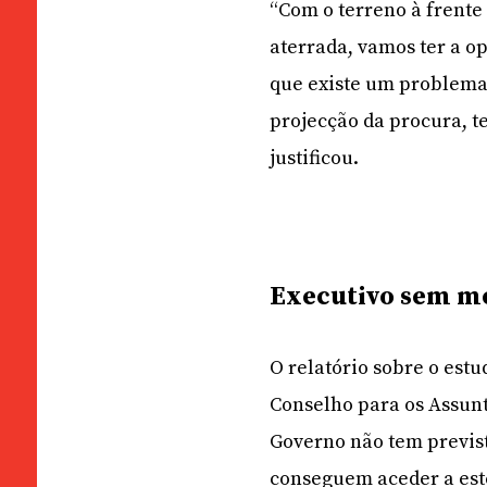
“Com o terreno à frente
aterrada, vamos ter a 
que existe um problema,
projecção da procura, t
justificou.
Executivo sem m
O relatório sobre o est
Conselho para os Assunto
Governo não tem previst
conseguem aceder a este 