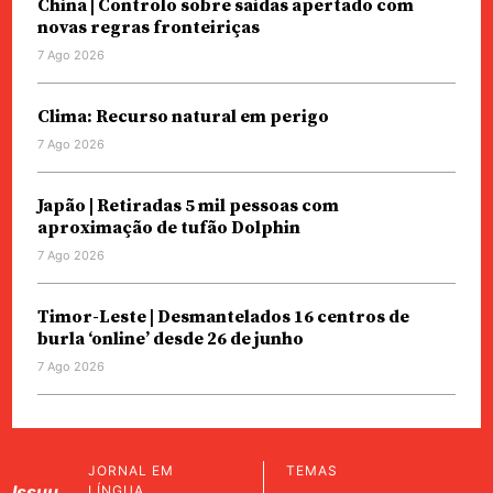
China | Controlo sobre saídas apertado com
novas regras fronteiriças
7 Ago 2026
Clima: Recurso natural em perigo
7 Ago 2026
Japão | Retiradas 5 mil pessoas com
aproximação de tufão Dolphin
7 Ago 2026
Timor-Leste | Desmantelados 16 centros de
burla ‘online’ desde 26 de junho
7 Ago 2026
JORNAL EM
TEMAS
Issuu
LÍNGUA