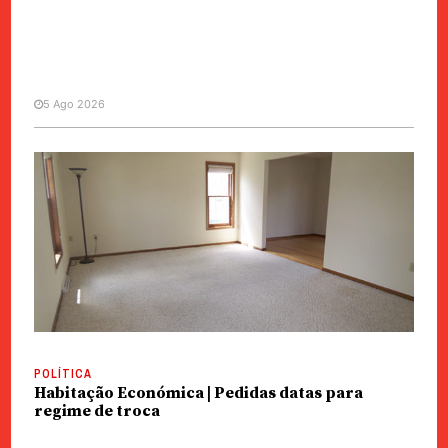
5 Ago 2026
MANCHETE
POLÍTICA
Habitação Económica | Pedido
sistema para troca de
apartamentos
POLÍTICA
Habitação Económica | Pedidas datas para
regime de troca