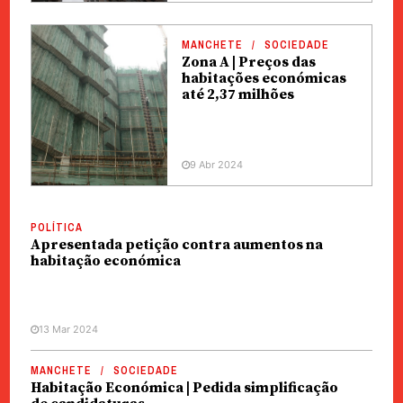
MANCHETE
SOCIEDADE
Zona A | Preços das
habitações económicas
até 2,37 milhões
9 Abr 2024
POLÍTICA
Apresentada petição contra aumentos na
habitação económica
13 Mar 2024
MANCHETE
SOCIEDADE
Habitação Económica | Pedida simplificação