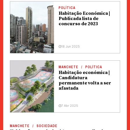
POLÍTICA
Habitação Económica |
Publicada lista de
concurso de 2023
18 Jun 2025
MANCHETE
POLÍTICA
Habitação económica |
Candidatura
permanente volta a ser
afastada
7 Abr 2025
MANCHETE
SOCIEDADE