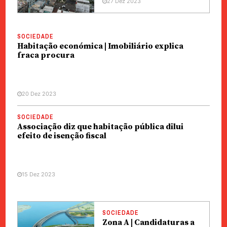
27 Dez 2023
SOCIEDADE
Habitação económica | Imobiliário explica
fraca procura
20 Dez 2023
SOCIEDADE
Associação diz que habitação pública dilui
efeito de isenção fiscal
15 Dez 2023
SOCIEDADE
Zona A | Candidaturas a