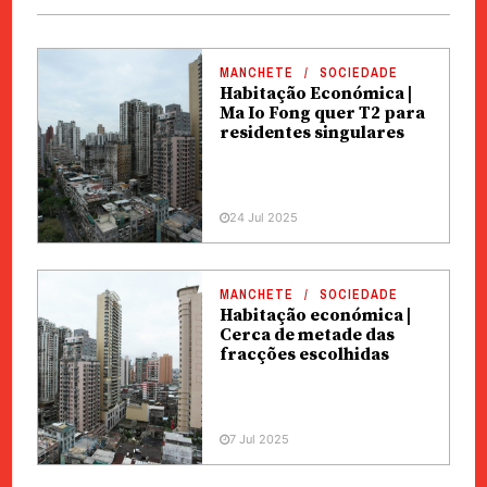
MANCHETE
SOCIEDADE
Habitação Económica |
Ma Io Fong quer T2 para
residentes singulares
24 Jul 2025
MANCHETE
SOCIEDADE
Habitação económica |
Cerca de metade das
fracções escolhidas
7 Jul 2025