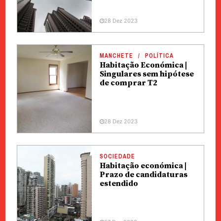
28 Dez 2023
MANCHETE
POLÍTICA
Habitação Económica |
Singulares sem hipótese
de comprar T2
28 Dez 2023
SOCIEDADE
Habitação económica |
Prazo de candidaturas
estendido