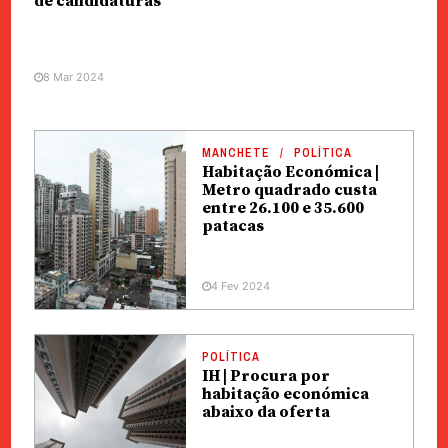
de candidaturas
8 Mar 2024
MANCHETE
POLÍTICA
Habitação Económica |
Metro quadrado custa
entre 26.100 e 35.600
patacas
4 Fev 2024
POLÍTICA
IH | Procura por
habitação económica
abaixo da oferta