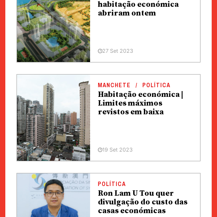
habitação económica
abriram ontem
27 Set 2023
MANCHETE
POLÍTICA
Habitação económica |
Limites máximos
revistos em baixa
19 Set 2023
POLÍTICA
Ron Lam U Tou quer
divulgação do custo das
casas económicas