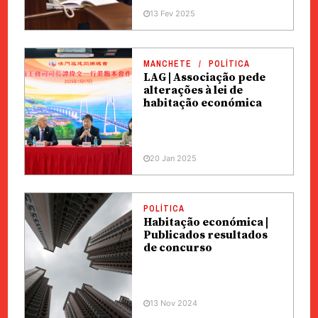
13 Fev 2025
MANCHETE
POLÍTICA
LAG | Associação pede
alterações à lei de
habitação económica
20 Jan 2025
POLÍTICA
Habitação económica |
Publicados resultados
de concurso
13 Nov 2024