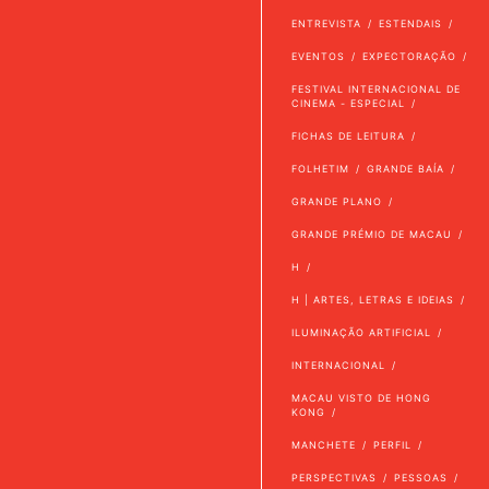
ENTREVISTA
ESTENDAIS
EVENTOS
EXPECTORAÇÃO
FESTIVAL INTERNACIONAL DE
CINEMA - ESPECIAL
FICHAS DE LEITURA
FOLHETIM
GRANDE BAÍA
GRANDE PLANO
GRANDE PRÉMIO DE MACAU
H
H | ARTES, LETRAS E IDEIAS
ILUMINAÇÃO ARTIFICIAL
INTERNACIONAL
MACAU VISTO DE HONG
KONG
MANCHETE
PERFIL
PERSPECTIVAS
PESSOAS