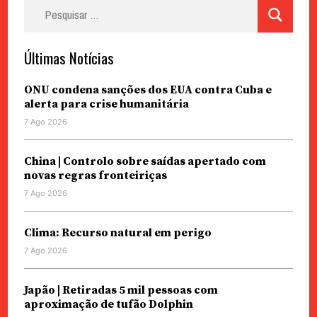
Pesquisar
por:
Últimas Notícias
ONU condena sanções dos EUA contra Cuba e
alerta para crise humanitária
7 Ago 2026
China | Controlo sobre saídas apertado com
novas regras fronteiriças
7 Ago 2026
Clima: Recurso natural em perigo
7 Ago 2026
Japão | Retiradas 5 mil pessoas com
aproximação de tufão Dolphin