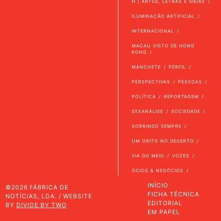
H | ARTES, LETRAS E IDEIAS
ILUMINAÇÃO ARTIFICIAL
INTERNACIONAL
MACAU VISTO DE HONG
KONG
MANCHETE
PERFIL
PERSPECTIVAS
PESSOAS
POLÍTICA
REPORTAGEM
SEXANÁLISE
SOCIEDADE
SORRINDO SEMPRE
UM GRITO NO DESERTO
VIA DO MEIO
VOZES
ÓCIOS & NEGÓCIOS
INÍCIO
©2026 FÁBRICA DE
FICHA TÉCNICA
NOTÍCIAS, LDA. / WEBSITE
EDITORIAL
BY
DIVIDE BY TWO
EM PAPEL