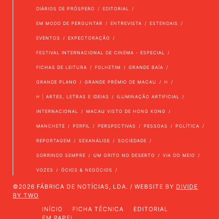
DIÁRIOS DE PRÓSPERO
EDITORIAL
EM MODO DE PERGUNTAR
ENTREVISTA
ESTENDAIS
EVENTOS
EXPECTORAÇÃO
FESTIVAL INTERNACIONAL DE CINEMA - ESPECIAL
FICHAS DE LEITURA
FOLHETIM
GRANDE BAÍA
GRANDE PLANO
GRANDE PRÉMIO DE MACAU
H
H | ARTES, LETRAS E IDEIAS
ILUMINAÇÃO ARTIFICIAL
INTERNACIONAL
MACAU VISTO DE HONG KONG
MANCHETE
PERFIL
PERSPECTIVAS
PESSOAS
POLÍTICA
REPORTAGEM
SEXANÁLISE
SOCIEDADE
SORRINDO SEMPRE
UM GRITO NO DESERTO
VIA DO MEIO
VOZES
ÓCIOS & NEGÓCIOS
©2026 FÁBRICA DE NOTÍCIAS, LDA. / WEBSITE BY
DIVIDE
BY TWO
INÍCIO
FICHA TÉCNICA
EDITORIAL
EM PAPEL