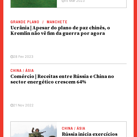
15 Mar 2023
GRANDE PLANO
MANCHETE
Ucrânia | Apesar do plano de paz chinês, o
Kremlin não vê fim da guerra por agora
28 Fev 2023
CHINA / ÁSIA
Comércio | Receitas entre Rússia e China no
sector energético crescem 64%
21 Nov 2022
CHINA / ÁSIA
Rússia inicia exercícios