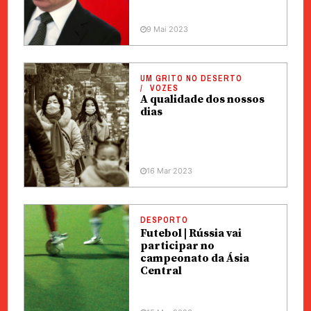
9 Mai 2023
UM GRITO NO DESERTO
VOZES
A qualidade dos nossos
dias
16 Mar 2023
DESPORTO
Futebol | Rússia vai
participar no
campeonato da Ásia
Central