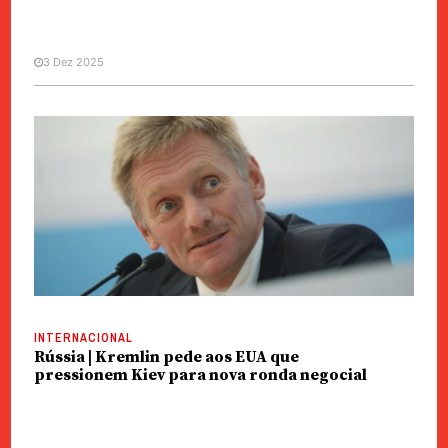
3 Dez 2025
INTERNACIONAL
Rússia | Kremlin pede aos EUA que
pressionem Kiev para nova ronda negocial