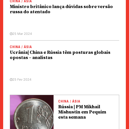
CHINA / ÁSIA
Ministro britânico lança dúvidas sobre versão
russa do atentado
25 Mar 2024
CHINA / ÁSIA
Ucrânia| China e Rússia têm posturas globais
opostas – analistas
25 Fev 2024
CHINA / ÁSIA
Rússia | PM Mikhail
Mishustin em Pequim
esta semana