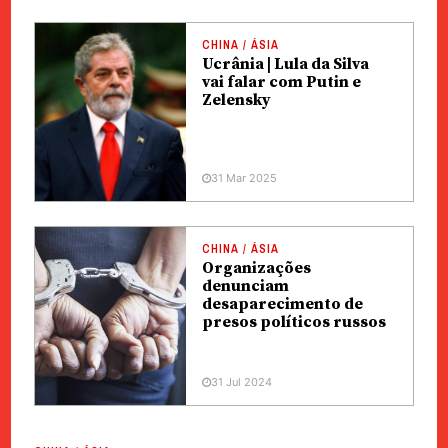
CHINA / ÁSIA
Ucrânia | Lula da Silva
vai falar com Putin e
Zelensky
31 Mar 2025
CHINA / ÁSIA
Organizações
denunciam
desaparecimento de
presos políticos russos
31 Jul 2024