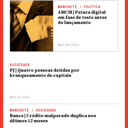
MANCHETE
POLÍTICA
AMCM | Pataca digital
em fase de teste antes
do lançamento
24 Set 2024
SOCIEDADE
PJ | Quatro pessoas detidas por
branqueamento de capitais
16 Jul 2024
MANCHETE
SOCIEDADE
Banca | Crédito malparado duplica nos
últimos 12 meses