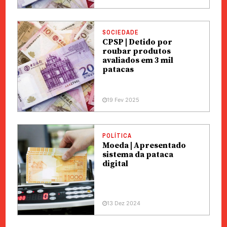
SOCIEDADE
CPSP | Detido por
roubar produtos
avaliados em 3 mil
patacas
19 Fev 2025
POLÍTICA
Moeda | Apresentado
sistema da pataca
digital
13 Dez 2024