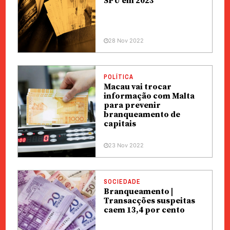
SPU em 2023
28 Nov 2022
POLÍTICA
Macau vai trocar
informação com Malta
para prevenir
branqueamento de
capitais
23 Nov 2022
SOCIEDADE
Branqueamento |
Transacções suspeitas
caem 13,4 por cento