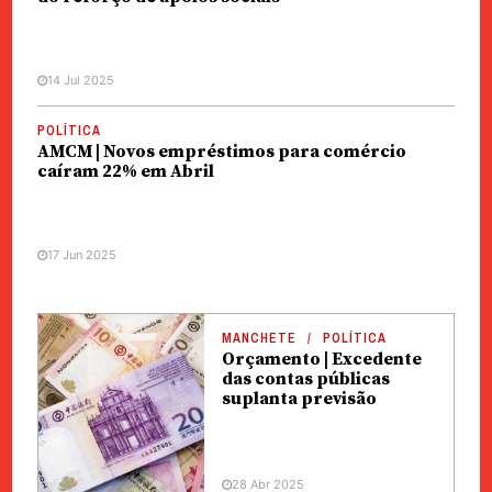
14 Jul 2025
POLÍTICA
AMCM | Novos empréstimos para comércio
caíram 22% em Abril
17 Jun 2025
MANCHETE
POLÍTICA
Orçamento | Excedente
das contas públicas
suplanta previsão
28 Abr 2025