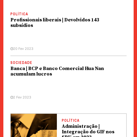
POLÍTICA
Profissionais liberais | Devolvidos 143
subsídios
20 Fev 2023
SOCIEDADE
Banca | BCP e Banco Comercial Hua Nan
acumulam lucros
2 Fev 2023
POLÍTICA
Administração |
Integração do GIF nos