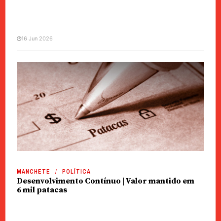
16 Jun 2026
POLÍTICA
AL | PIDDA com execução de 90
por cento
MANCHETE
POLÍTICA
Desenvolvimento Contínuo | Valor mantido em
6 mil patacas