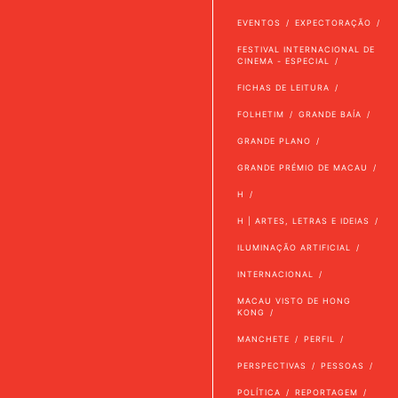
EVENTOS
EXPECTORAÇÃO
FESTIVAL INTERNACIONAL DE
CINEMA - ESPECIAL
FICHAS DE LEITURA
FOLHETIM
GRANDE BAÍA
GRANDE PLANO
GRANDE PRÉMIO DE MACAU
H
H | ARTES, LETRAS E IDEIAS
ILUMINAÇÃO ARTIFICIAL
INTERNACIONAL
MACAU VISTO DE HONG
KONG
MANCHETE
PERFIL
PERSPECTIVAS
PESSOAS
POLÍTICA
REPORTAGEM