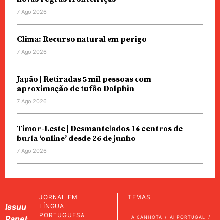
7 Ago 2026
Clima: Recurso natural em perigo
7 Ago 2026
Japão | Retiradas 5 mil pessoas com
aproximação de tufão Dolphin
7 Ago 2026
Timor-Leste | Desmantelados 16 centros de
burla ‘online’ desde 26 de junho
7 Ago 2026
JORNAL EM
TEMAS
Issuu
LÍNGUA
PORTUGUESA
Panel:
A CANHOTA
AI PORTUGAL