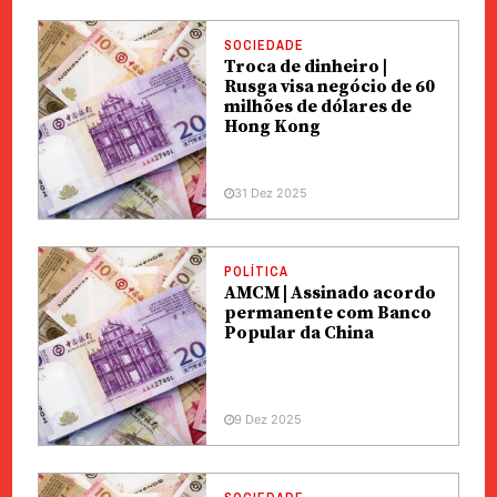
SOCIEDADE
Troca de dinheiro |
Rusga visa negócio de 60
milhões de dólares de
Hong Kong
31 Dez 2025
POLÍTICA
AMCM | Assinado acordo
permanente com Banco
Popular da China
9 Dez 2025