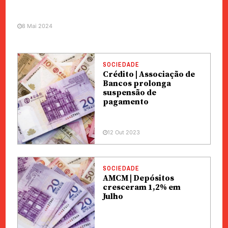
8 Mai 2024
SOCIEDADE
Crédito | Associação de
Bancos prolonga
suspensão de
pagamento
12 Out 2023
SOCIEDADE
AMCM | Depósitos
cresceram 1,2% em
Julho