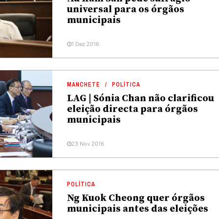
universal para os órgãos
municipais
1 Dez 2016
MANCHETE
POLÍTICA
LAG | Sónia Chan não clarificou
eleição directa para órgãos
municipais
23 Nov 2016
POLÍTICA
Ng Kuok Cheong quer órgãos
municipais antes das eleições