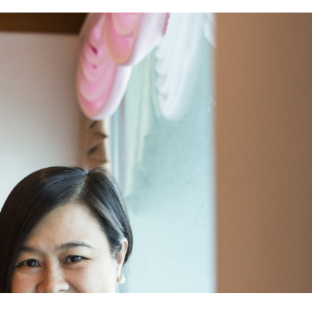
favorável aos órgãos municipais