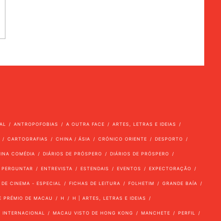
AL
ANTROPOFOBIAS
A OUTRA FACE
ARTES, LETRAS E IDEIAS
CARTOGRAFIAS
CHINA / ÁSIA
CRÓNICO ORIENTE
DESPORTO
VINA COMÉDIA
DIÁRIOS DE PRÓSPERO
DIÁRIOS DE PRÓSPERO
 PERGUNTAR
ENTREVISTA
ESTENDAIS
EVENTOS
EXPECTORAÇÃO
 DE CINEMA - ESPECIAL
FICHAS DE LEITURA
FOLHETIM
GRANDE BAÍA
E PRÉMIO DE MACAU
H
H | ARTES, LETRAS E IDEIAS
INTERNACIONAL
MACAU VISTO DE HONG KONG
MANCHETE
PERFIL