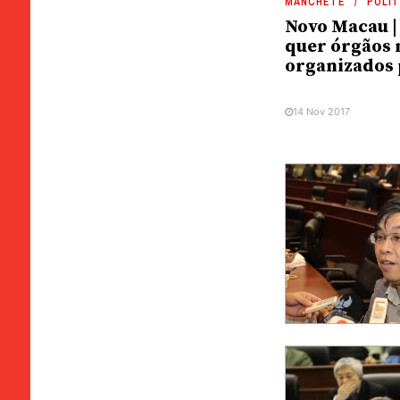
MANCHETE
POLÍT
Novo Macau |
quer órgãos 
organizados 
14 Nov 2017