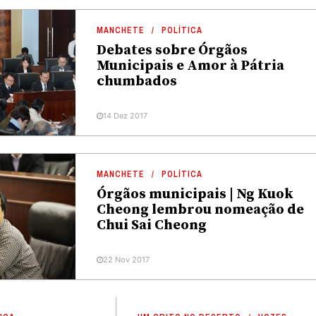
MANCHETE
POLÍTICA
Debates sobre Órgãos
Municipais e Amor à Pátria
chumbados
14 Dez 2017
MANCHETE
POLÍTICA
Órgãos municipais | Ng Kuok
Cheong lembrou nomeação de
Chui Sai Cheong
22 Nov 2017