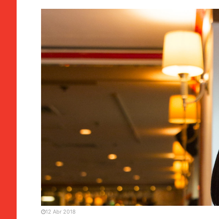
MANCHETE
POLÍTICA
Agnes Lam justifica voto 
12 Abr 2018