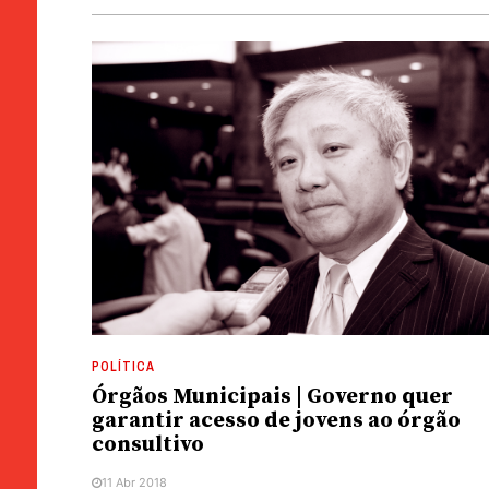
POLÍTICA
Órgãos Municipais | Governo quer
garantir acesso de jovens ao órgão
consultivo
11 Abr 2018