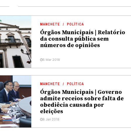
MANCHETE
POLÍTICA
Órgãos Municipais | Relatório
da consulta pública sem
números de opiniões
5 Mar 2018
MANCHETE
POLÍTICA
Órgãos Municipais | Governo
admite receios sobre falta de
obediêcia causada por
eleições
8 Jan 2018