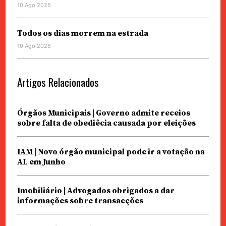
10 Ago 2026
Todos os dias morrem na estrada
10 Ago 2026
Artigos Relacionados
Órgãos Municipais | Governo admite receios
sobre falta de obediêcia causada por eleições
IAM | Novo órgão municipal pode ir a votação na
AL em Junho
Imobiliário | Advogados obrigados a dar
informações sobre transacções