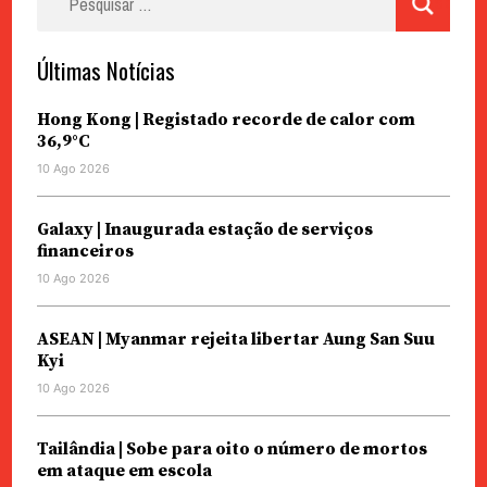
por:
Últimas Notícias
Hong Kong | Registado recorde de calor com
36,9°C
10 Ago 2026
Galaxy | Inaugurada estação de serviços
financeiros
10 Ago 2026
ASEAN | Myanmar rejeita libertar Aung San Suu
Kyi
10 Ago 2026
Tailândia | Sobe para oito o número de mortos
em ataque em escola