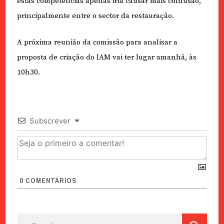
estas competências apenas iria causar mais confusão,
principalmente entre o sector da restauração.
A próxima reunião da comissão para analisar a
proposta de criação do IAM vai ter lugar amanhã, às
10h30.
Subscrever
0
COMENTÁRIOS
Pesquisar