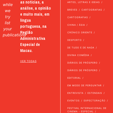
as notícias, a
ARTES, LETRAS E IDEIAS
while
análise, a opinião
we
BREVES
CARTOGRAFIAS
e muito mais, em
try
CARTOGRAFIAS
língua
list
portuguesa, na
CHINA / ÁSIA
your
Região
CRÓNICO ORIENTE
publications
Administrativa
DESPORTO
Especial de
DE TUDO E DE NADA
Macau.
DIVINA COMÉDIA
VER TODAS
DIÁRIOS DE PRÓSPERO
DIÁRIOS DE PRÓSPERO
EDITORIAL
EM MODO DE PERGUNTAR
ENTREVISTA
ESTENDAIS
EVENTOS
EXPECTORAÇÃO
FESTIVAL INTERNACIONAL DE
CINEMA - ESPECIAL