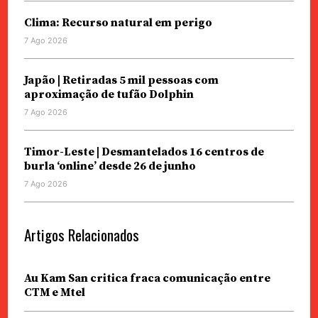
Clima: Recurso natural em perigo
7 Ago 2026
Japão | Retiradas 5 mil pessoas com
aproximação de tufão Dolphin
7 Ago 2026
Timor-Leste | Desmantelados 16 centros de
burla ‘online’ desde 26 de junho
7 Ago 2026
Artigos Relacionados
Au Kam San critica fraca comunicação entre
CTM e Mtel