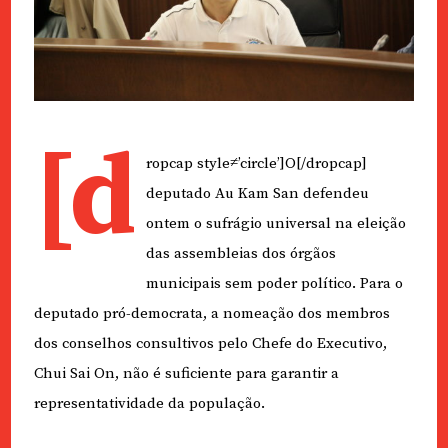
[d
ropcap style≠’circle’]O[/dropcap]
deputado Au Kam San defendeu
ontem o sufrágio universal na eleição
das assembleias dos órgãos
municipais sem poder político. Para o
deputado pró-democrata, a nomeação dos membros
dos conselhos consultivos pelo Chefe do Executivo,
Chui Sai On, não é suficiente para garantir a
representatividade da população.