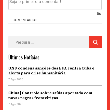
0
COMENTÁRIOS
Pesquisar
por:
Últimas Notícias
ONU condena sanções dos EUA contra Cuba e
alerta para crise humanitária
7 Ago 2026
China | Controlo sobre saídas apertado com
novas regras fronteiriças
7 Ago 2026