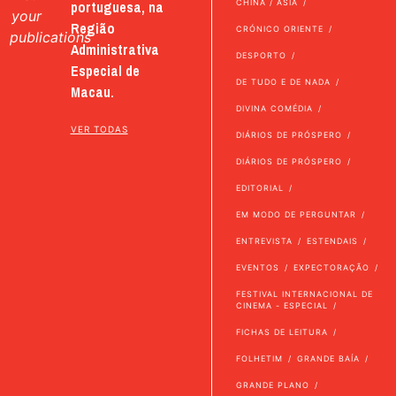
portuguesa, na
CHINA / ÁSIA
your
Região
CRÓNICO ORIENTE
publications
Administrativa
DESPORTO
Especial de
DE TUDO E DE NADA
Macau.
DIVINA COMÉDIA
VER TODAS
DIÁRIOS DE PRÓSPERO
DIÁRIOS DE PRÓSPERO
EDITORIAL
EM MODO DE PERGUNTAR
ENTREVISTA
ESTENDAIS
EVENTOS
EXPECTORAÇÃO
FESTIVAL INTERNACIONAL DE
CINEMA - ESPECIAL
FICHAS DE LEITURA
FOLHETIM
GRANDE BAÍA
GRANDE PLANO