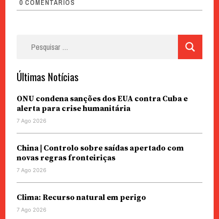
0
COMENTÁRIOS
Pesquisar
por:
Últimas Notícias
ONU condena sanções dos EUA contra Cuba e
alerta para crise humanitária
7 Ago 2026
China | Controlo sobre saídas apertado com
novas regras fronteiriças
7 Ago 2026
Clima: Recurso natural em perigo
7 Ago 2026