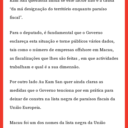
Kam San questiona ainda se este factor não é a causa
“da má designação do território enquanto paraíso
fiscal”.
Para o deputado, é fundamental que o Governo
esclareça esta situação e torne públicos vários dados,
tais como o número de empresas offshore em Macau,
as fiscalizações que lhes são feitas , em que actividades
trabalham e qual é a sua dimensão.
Por outro lado Au Kam San quer ainda claras as
medidas que o Governo tenciona por em prática para
deixar de constra na lista negra de paraísos fiscais da
União Europeia.
Macau foi um dos nomes da lista negra da União