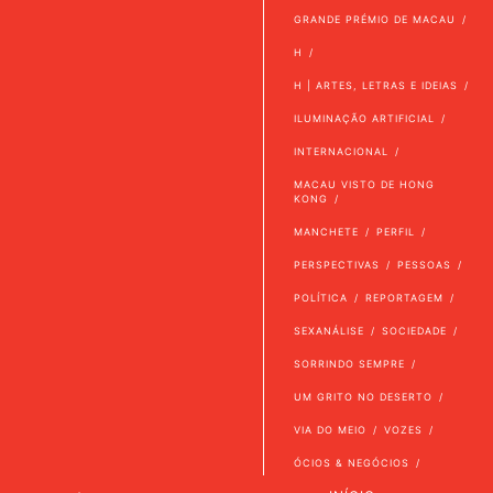
GRANDE PRÉMIO DE MACAU
H
H | ARTES, LETRAS E IDEIAS
ILUMINAÇÃO ARTIFICIAL
INTERNACIONAL
MACAU VISTO DE HONG
KONG
MANCHETE
PERFIL
PERSPECTIVAS
PESSOAS
POLÍTICA
REPORTAGEM
SEXANÁLISE
SOCIEDADE
SORRINDO SEMPRE
UM GRITO NO DESERTO
VIA DO MEIO
VOZES
ÓCIOS & NEGÓCIOS