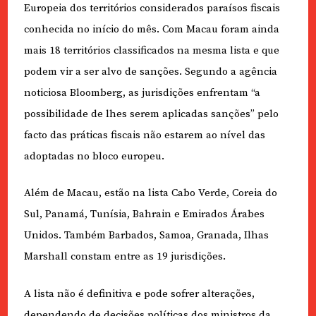
Europeia dos territórios considerados paraísos fiscais
conhecida no início do mês. Com Macau foram ainda
mais 18 territórios classificados na mesma lista e que
podem vir a ser alvo de sanções. Segundo a agência
noticiosa Bloomberg, as jurisdições enfrentam “a
possibilidade de lhes serem aplicadas sanções” pelo
facto das práticas fiscais não estarem ao nível das
adoptadas no bloco europeu.
Além de Macau, estão na lista Cabo Verde, Coreia do
Sul, Panamá, Tunísia, Bahrain e Emirados Árabes
Unidos. Também Barbados, Samoa, Granada, Ilhas
Marshall constam entre as 19 jurisdições.
A lista não é definitiva e pode sofrer alterações,
dependendo de decisões políticas dos ministros da