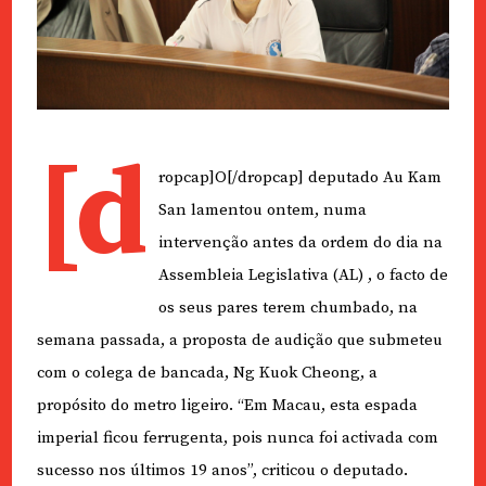
[d
ropcap]O[/dropcap] deputado Au Kam
San lamentou ontem, numa
intervenção antes da ordem do dia na
Assembleia Legislativa (AL) , o facto de
os seus pares terem chumbado, na
semana passada, a proposta de audição que submeteu
com o colega de bancada, Ng Kuok Cheong, a
propósito do metro ligeiro. “Em Macau, esta espada
imperial ficou ferrugenta, pois nunca foi activada com
sucesso nos últimos 19 anos”, criticou o deputado.