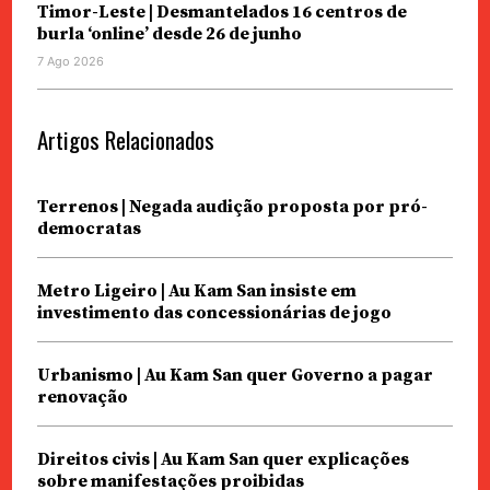
Timor-Leste | Desmantelados 16 centros de
burla ‘online’ desde 26 de junho
7 Ago 2026
Artigos Relacionados
Terrenos | Negada audição proposta por pró-
democratas
Metro Ligeiro | Au Kam San insiste em
investimento das concessionárias de jogo
Urbanismo | Au Kam San quer Governo a pagar
renovação
Direitos civis | Au Kam San quer explicações
sobre manifestações proibidas