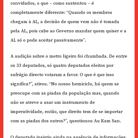
convidados, o que – como sustentou – é
completamente diferente: “Quando os membros
chegam à AL, a decisão de quem vem não é tomada
pela AL, pois cabe ao Governo mandar quem quiser e a
AL só o pode aceitar passivamente”.
A audição sobre o metro ligeiro foi chumbada. De entre
os 33 deputados, só quatro deputados eleitos por
sufrágio directo votaram a favor. O que é que isso
significa?”, atirou. “No nosso hemiciclo, há quem se
preocupe com as piadas da população mas, quando
não se atreve a usar um instrumento de
imperatividade, então, que direito tem de se importar
com as piadas dos outros?”, questionou Au Kam San.
O deputado insistiu ainda na ausência de informações