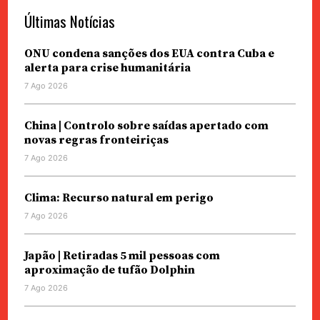
Últimas Notícias
ONU condena sanções dos EUA contra Cuba e
alerta para crise humanitária
7 Ago 2026
China | Controlo sobre saídas apertado com
novas regras fronteiriças
7 Ago 2026
Clima: Recurso natural em perigo
7 Ago 2026
Japão | Retiradas 5 mil pessoas com
aproximação de tufão Dolphin
7 Ago 2026