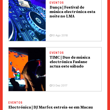
EVENTOS
Dança | Festival de
música electrónica esta
noite no LMA
10 Ago 2018
EVENTOS
TIMC | Duo de música
electrónica Faslane
actua este sábado
13 Dez 2017
EVENTOS
Electrónica | DJ Marfox estreia-se em Macau