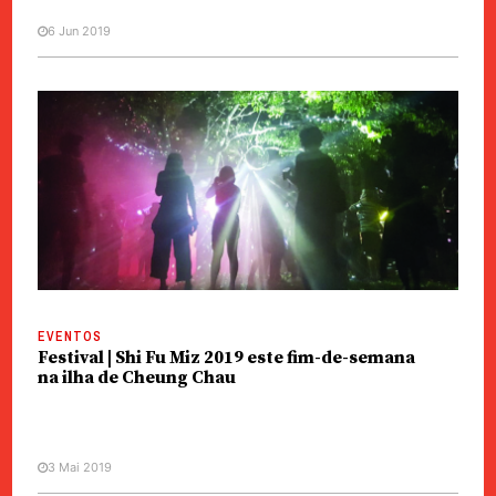
6 Jun 2019
EVENTOS
Festival | Shi Fu Miz 2019 este fim-de-semana
na ilha de Cheung Chau
3 Mai 2019