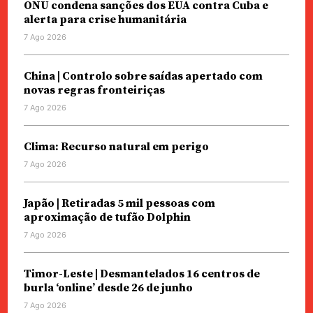
ONU condena sanções dos EUA contra Cuba e
alerta para crise humanitária
7 Ago 2026
China | Controlo sobre saídas apertado com
novas regras fronteiriças
7 Ago 2026
Clima: Recurso natural em perigo
7 Ago 2026
Japão | Retiradas 5 mil pessoas com
aproximação de tufão Dolphin
7 Ago 2026
Timor-Leste | Desmantelados 16 centros de
burla ‘online’ desde 26 de junho
7 Ago 2026