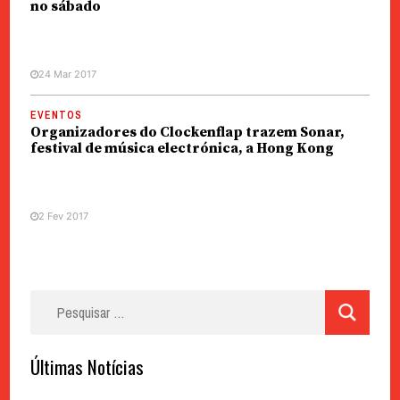
no sábado
24 Mar 2017
EVENTOS
Organizadores do Clockenflap trazem Sonar,
festival de música electrónica, a Hong Kong
2 Fev 2017
Pesquisar
por:
Últimas Notícias