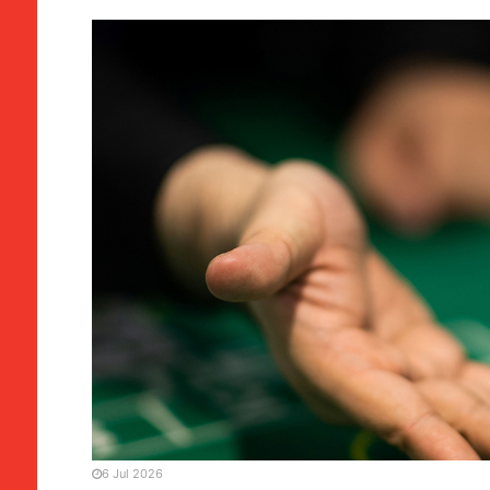
MANCHETE
SOCIEDADE
Jogo | Dependência económ
para a China
6 Jul 2026