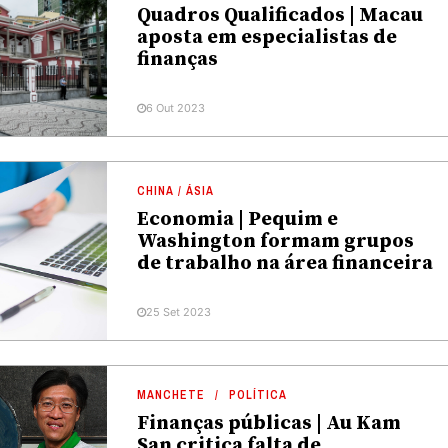
Quadros Qualificados | Macau
aposta em especialistas de
finanças
6 Out 2023
CHINA / ÁSIA
Economia | Pequim e
Washington formam grupos
de trabalho na área financeira
25 Set 2023
MANCHETE
POLÍTICA
Finanças públicas | Au Kam
San critica falta de