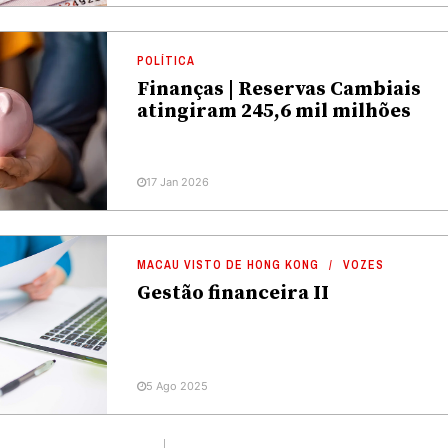
POLÍTICA
Finanças | Reservas Cambiais
atingiram 245,6 mil milhões
17 Jan 2026
MACAU VISTO DE HONG KONG
VOZES
Gestão financeira II
5 Ago 2025