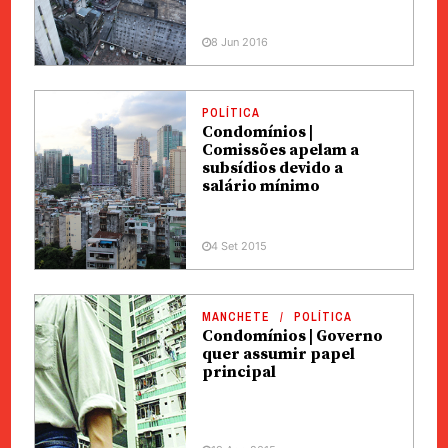
8 Jun 2016
POLÍTICA
Condomínios |
Comissões apelam a
subsídios devido a
salário mínimo
4 Set 2015
MANCHETE
POLÍTICA
Condomínios | Governo
quer assumir papel
principal