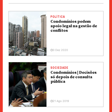
POLÍTICA
Condomínios pedem
apoio legal na gestão de
conflitos
3 Dez 2020
SOCIEDADE
Condomínios | Decisões
só depois de consulta
pública
21 Ago 2019