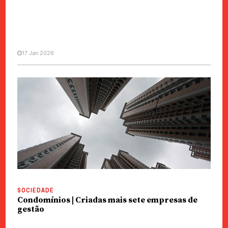
17 Jan 2026
MANCHETE
SOCIEDADE
Shuttle Bus | Governo quer
condomínios a contratar à TCM
ou Transmac
SOCIEDADE
Condomínios | Criadas mais sete empresas de
gestão