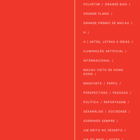
FOLHETIM
GRANDE BAÍA
GRANDE PLANO
GRANDE PRÉMIO DE MACAU
H
H | ARTES, LETRAS E IDEIAS
ILUMINAÇÃO ARTIFICIAL
INTERNACIONAL
MACAU VISTO DE HONG
KONG
MANCHETE
PERFIL
PERSPECTIVAS
PESSOAS
POLÍTICA
REPORTAGEM
SEXANÁLISE
SOCIEDADE
SORRINDO SEMPRE
UM GRITO NO DESERTO
VIA DO MEIO
VOZES