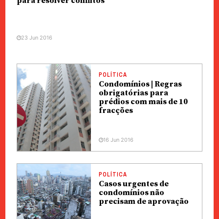
para resolver conflitos
23 Jun 2016
POLÍTICA
Condomínios | Regras
obrigatórias para
prédios com mais de 10
fracções
16 Jun 2016
POLÍTICA
Casos urgentes de
condomínios não
precisam de aprovação