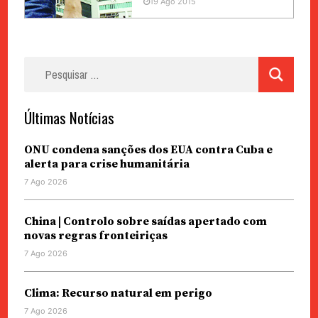
19 Ago 2015
Pesquisar
por:
Últimas Notícias
ONU condena sanções dos EUA contra Cuba e
alerta para crise humanitária
7 Ago 2026
China | Controlo sobre saídas apertado com
novas regras fronteiriças
7 Ago 2026
Clima: Recurso natural em perigo
7 Ago 2026