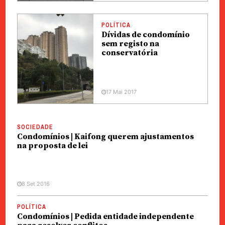
POLÍTICA
Dívidas de condomínio
sem registo na
conservatória
17 Mai 2017
SOCIEDADE
Condomínios | Kaifong querem ajustamentos
na proposta de lei
8 Set 2016
POLÍTICA
Condomínios | Pedida entidade independente