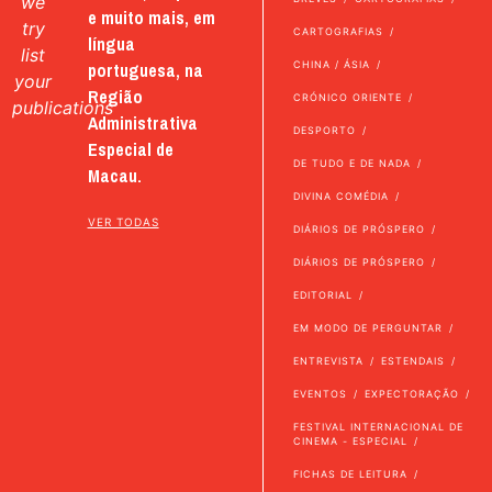
we
e muito mais, em
try
CARTOGRAFIAS
língua
list
portuguesa, na
CHINA / ÁSIA
your
Região
CRÓNICO ORIENTE
publications
Administrativa
DESPORTO
Especial de
DE TUDO E DE NADA
Macau.
DIVINA COMÉDIA
VER TODAS
DIÁRIOS DE PRÓSPERO
DIÁRIOS DE PRÓSPERO
EDITORIAL
EM MODO DE PERGUNTAR
ENTREVISTA
ESTENDAIS
EVENTOS
EXPECTORAÇÃO
FESTIVAL INTERNACIONAL DE
CINEMA - ESPECIAL
FICHAS DE LEITURA