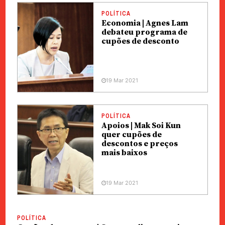
POLÍTICA
Economia | Agnes Lam
debateu programa de
cupões de desconto
19 Mar 2021
POLÍTICA
Apoios | Mak Soi Kun
quer cupões de
descontos e preços
mais baixos
19 Mar 2021
POLÍTICA