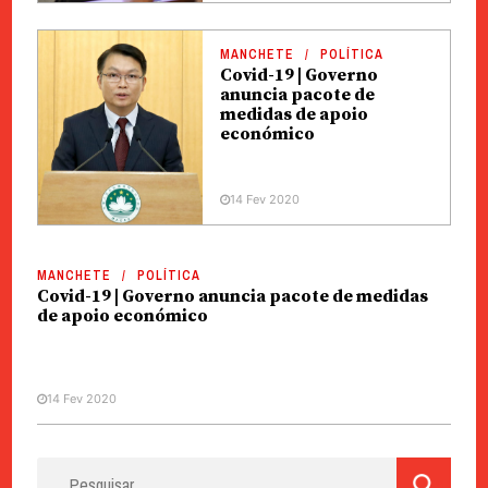
MANCHETE
POLÍTICA
Covid-19 | Governo
anuncia pacote de
medidas de apoio
económico
14 Fev 2020
MANCHETE
POLÍTICA
Covid-19 | Governo anuncia pacote de medidas
de apoio económico
14 Fev 2020
Pesquisar