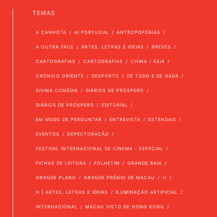
TEMAS
A CANHOTA
AI PORTUGAL
ANTROPOFOBIAS
A OUTRA FACE
ARTES, LETRAS E IDEIAS
BREVES
CARTOGRAFIAS
CARTOGRAFIAS
CHINA / ÁSIA
CRÓNICO ORIENTE
DESPORTO
DE TUDO E DE NADA
DIVINA COMÉDIA
DIÁRIOS DE PRÓSPERO
DIÁRIOS DE PRÓSPERO
EDITORIAL
EM MODO DE PERGUNTAR
ENTREVISTA
ESTENDAIS
EVENTOS
EXPECTORAÇÃO
FESTIVAL INTERNACIONAL DE CINEMA - ESPECIAL
FICHAS DE LEITURA
FOLHETIM
GRANDE BAÍA
GRANDE PLANO
GRANDE PRÉMIO DE MACAU
H
H | ARTES, LETRAS E IDEIAS
ILUMINAÇÃO ARTIFICIAL
INTERNACIONAL
MACAU VISTO DE HONG KONG