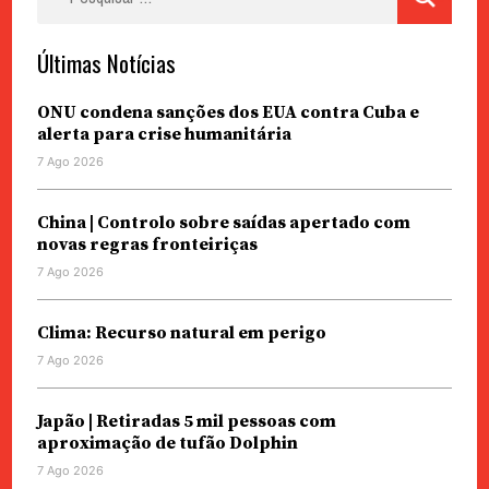
por:
Últimas Notícias
ONU condena sanções dos EUA contra Cuba e
alerta para crise humanitária
7 Ago 2026
China | Controlo sobre saídas apertado com
novas regras fronteiriças
7 Ago 2026
Clima: Recurso natural em perigo
7 Ago 2026
Japão | Retiradas 5 mil pessoas com
aproximação de tufão Dolphin
7 Ago 2026