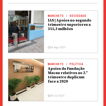
MANCHETE
SOCIEDADE
IAS | Apoios no segundo
trimestre superiores a
355,3 milhões
26 Ago 2021
MANCHETE
POLÍTICA
Apoios da Fundação
Macau relativos ao 2.º
trimestre duplicam
face a 2020
29 Jul 2021