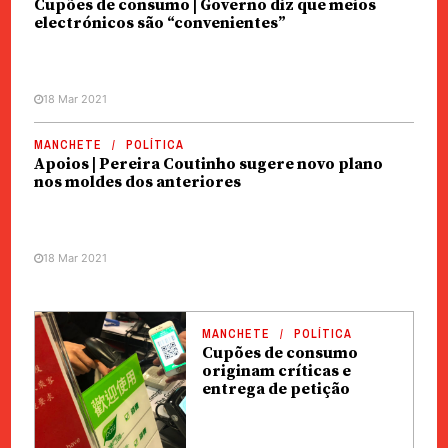
Cupões de consumo | Governo diz que meios
electrónicos são “convenientes”
18 Mar 2021
MANCHETE
POLÍTICA
Apoios | Pereira Coutinho sugere novo plano
nos moldes dos anteriores
18 Mar 2021
MANCHETE
POLÍTICA
Cupões de consumo
originam críticas e
entrega de petição