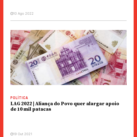
10 Ago 2022
POLÍTICA
LAG 2022 | Aliança do Povo quer alargar apoio
de 10 mil patacas
19 Out 2021