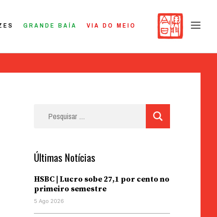
ZES
GRANDE BAÍA
VIA DO MEIO
Pesquisar
por:
Últimas Notícias
HSBC | Lucro sobe 27,1 por cento no
primeiro semestre
5 Ago 2026