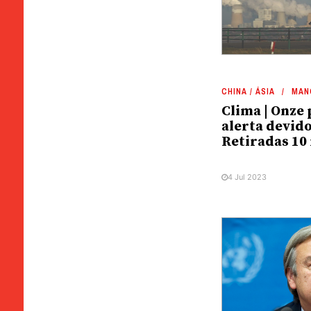
CHINA / ÁSIA
MAN
Clima | Onze
alerta devido
Retiradas 10
4 Jul 2023