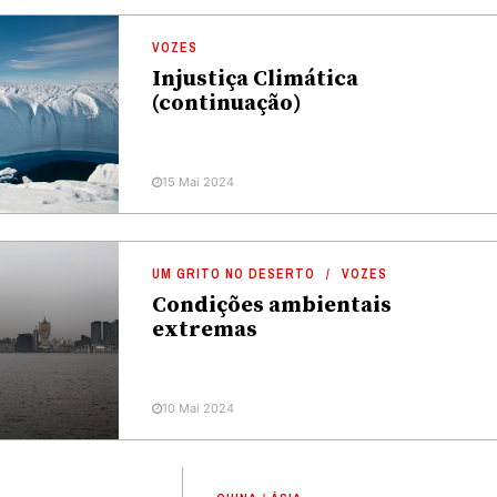
VOZES
Injustiça Climática
(continuação)
15 Mai 2024
UM GRITO NO DESERTO
VOZES
Condições ambientais
extremas
10 Mai 2024