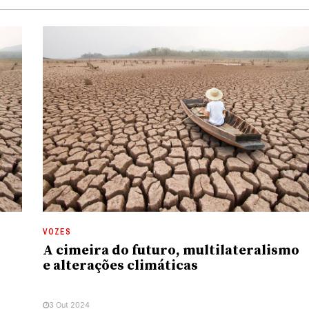
VOZES
A cimeira do futuro, multilateralismo
e alterações climáticas
3 Out 2024