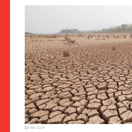
VOZES
A paleoclimatologia e o e
2 Abr 2026