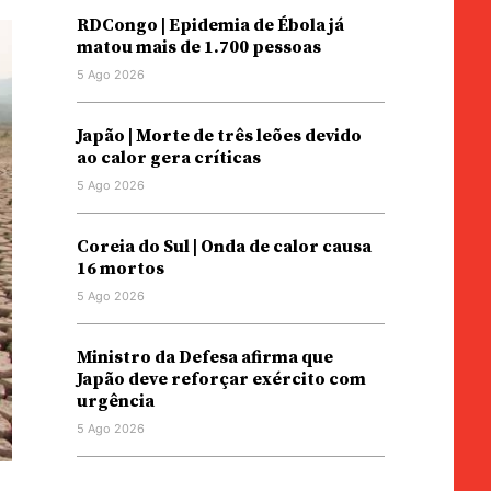
RDCongo | Epidemia de Ébola já
matou mais de 1.700 pessoas
5 Ago 2026
Japão | Morte de três leões devido
ao calor gera críticas
5 Ago 2026
Coreia do Sul | Onda de calor causa
16 mortos
5 Ago 2026
Ministro da Defesa afirma que
Japão deve reforçar exército com
urgência
5 Ago 2026