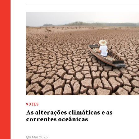
VOZES
As alterações climáticas e as
correntes oceânicas
6 Mar 2025