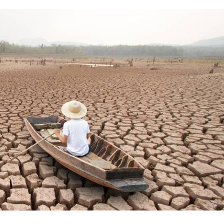
studo da evolução do clima