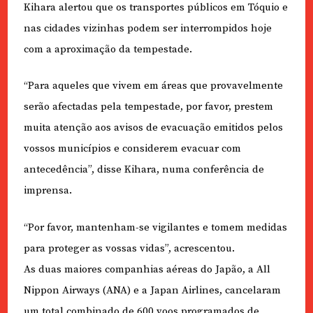
Kihara alertou que os transportes públicos em Tóquio e
nas cidades vizinhas podem ser interrompidos hoje
com a aproximação da tempestade.
“Para aqueles que vivem em áreas que provavelmente
serão afectadas pela tempestade, por favor, prestem
muita atenção aos avisos de evacuação emitidos pelos
vossos municípios e considerem evacuar com
antecedência”, disse Kihara, numa conferência de
imprensa.
“Por favor, mantenham-se vigilantes e tomem medidas
para proteger as vossas vidas”, acrescentou.
As duas maiores companhias aéreas do Japão, a All
Nippon Airways (ANA) e a Japan Airlines, cancelaram
um total combinado de 600 voos programados de