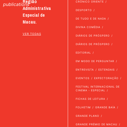
Região
CRÓNICO ORIENTE
publications
Administrativa
DESPORTO
Especial de
DE TUDO E DE NADA
Macau.
DIVINA COMÉDIA
VER TODAS
DIÁRIOS DE PRÓSPERO
DIÁRIOS DE PRÓSPERO
EDITORIAL
EM MODO DE PERGUNTAR
ENTREVISTA
ESTENDAIS
EVENTOS
EXPECTORAÇÃO
FESTIVAL INTERNACIONAL DE
CINEMA - ESPECIAL
FICHAS DE LEITURA
FOLHETIM
GRANDE BAÍA
GRANDE PLANO
GRANDE PRÉMIO DE MACAU