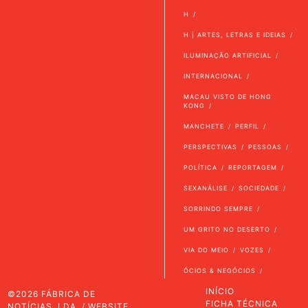
H
H | ARTES, LETRAS E IDEIAS
ILUMINAÇÃO ARTIFICIAL
INTERNACIONAL
MACAU VISTO DE HONG
KONG
MANCHETE
PERFIL
PERSPECTIVAS
PESSOAS
POLÍTICA
REPORTAGEM
SEXANÁLISE
SOCIEDADE
SORRINDO SEMPRE
UM GRITO NO DESERTO
VIA DO MEIO
VOZES
ÓCIOS & NEGÓCIOS
INÍCIO
©2026 FÁBRICA DE
FICHA TÉCNICA
NOTÍCIAS, LDA. / WEBSITE