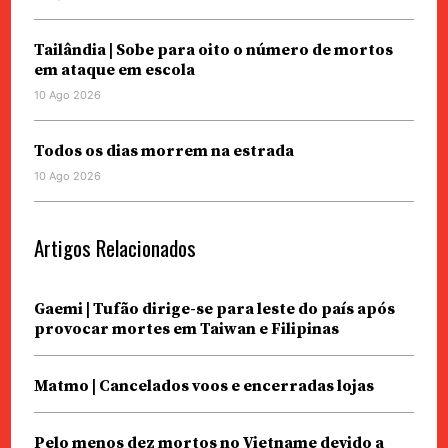
Tailândia | Sobe para oito o número de mortos
em ataque em escola
10 Ago 2026
Todos os dias morrem na estrada
10 Ago 2026
Artigos Relacionados
Gaemi | Tufão dirige-se para leste do país após
provocar mortes em Taiwan e Filipinas
Matmo | Cancelados voos e encerradas lojas
Pelo menos dez mortos no Vietname devido a