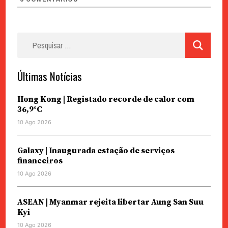
Pesquisar
por:
Últimas Notícias
Hong Kong | Registado recorde de calor com
36,9°C
10 Ago 2026
Galaxy | Inaugurada estação de serviços
financeiros
10 Ago 2026
ASEAN | Myanmar rejeita libertar Aung San Suu
Kyi
10 Ago 2026