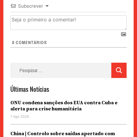
Subscrever
0
COMENTÁRIOS
Pesquisar
por:
Últimas Notícias
ONU condena sanções dos EUA contra Cuba e
alerta para crise humanitária
7 Ago 2026
China | Controlo sobre saídas apertado com