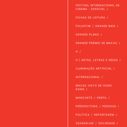
FESTIVAL INTERNACIONAL DE
CINEMA - ESPECIAL
FICHAS DE LEITURA
FOLHETIM
GRANDE BAÍA
GRANDE PLANO
GRANDE PRÉMIO DE MACAU
H
H | ARTES, LETRAS E IDEIAS
ILUMINAÇÃO ARTIFICIAL
INTERNACIONAL
MACAU VISTO DE HONG
KONG
MANCHETE
PERFIL
PERSPECTIVAS
PESSOAS
POLÍTICA
REPORTAGEM
SEXANÁLISE
SOCIEDADE