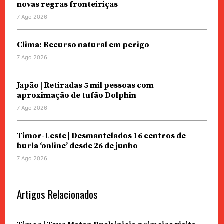
novas regras fronteiriças
7 Ago 2026
Clima: Recurso natural em perigo
7 Ago 2026
Japão | Retiradas 5 mil pessoas com
aproximação de tufão Dolphin
7 Ago 2026
Timor-Leste | Desmantelados 16 centros de
burla ‘online’ desde 26 de junho
7 Ago 2026
Artigos Relacionados