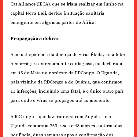
Cat Alliance'(IBCA), que se iriam realizar em Junho na
capital Nova Deli, devido à situação sanitária
emergente em algumas partes de África.
Propagação a dobrar
A actual epidemia da doença do vírus Ébola, uma febre
hemorrágica extremamente contagiosa, foi declarada
em 15 de Maio no nordeste da RDCongo. O Uganda,
país vizinho da RDCongo e do Quénia, que confirmou
11 infecções, incluindo uma fatal, é o único outro país
para onde o vírus se propagou até ao momento.
A RDCongo – que faz fronteira com Angola – e o
Uganda relataram 263 casos e 43 mortes confirmadas
por Ébola, duas semanas após a confirmação dos