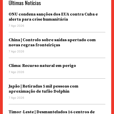
Últimas Notícias
ONU condena sanções dos EUA contra Cuba e
alerta para crise humanitária
7 Ago 2026
China | Controlo sobre saídas apertado com
novas regras fronteiriças
7 Ago 2026
Clima: Recurso natural em perigo
7 Ago 2026
Japão | Retiradas 5 mil pessoas com
aproximação de tufão Dolphin
7 Ago 2026
Timor-Leste | Desmantelados 16 centros de