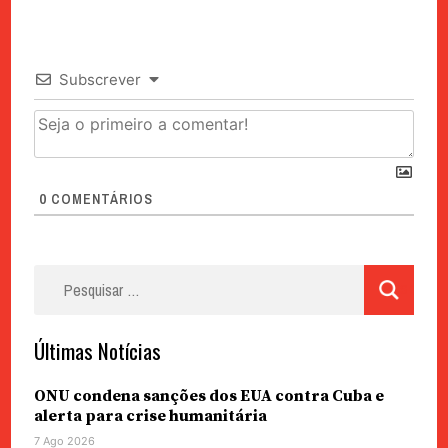
Subscrever
0
COMENTÁRIOS
Pesquisar
por:
Últimas Notícias
ONU condena sanções dos EUA contra Cuba e
alerta para crise humanitária
7 Ago 2026