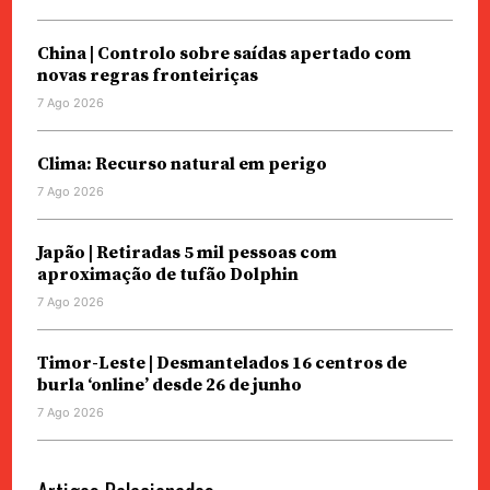
China | Controlo sobre saídas apertado com
novas regras fronteiriças
7 Ago 2026
Clima: Recurso natural em perigo
7 Ago 2026
Japão | Retiradas 5 mil pessoas com
aproximação de tufão Dolphin
7 Ago 2026
Timor-Leste | Desmantelados 16 centros de
burla ‘online’ desde 26 de junho
7 Ago 2026