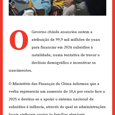
O
Governo chinês anunciou ontem a
atribuição de 99,9 mil milhões de yuan
para financiar em 2026 subsídios à
natalidade, numa tentativa de travar o
declínio demográfico e incentivar os
nascimentos.
O Ministério das Finanças da China informou que a
verba representa um aumento de 10,6 por cento face a
2025 e destina-se a apoiar o sistema nacional de
subsídios à infância, através do qual as administrações
locais atribuem apoios às famílias elegíveis.