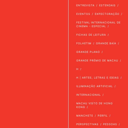
ENTREVISTA
ESTENDAIS
EVENTOS
EXPECTORAÇÃO
FESTIVAL INTERNACIONAL DE
CINEMA - ESPECIAL
FICHAS DE LEITURA
FOLHETIM
GRANDE BAÍA
GRANDE PLANO
GRANDE PRÉMIO DE MACAU
H
H | ARTES, LETRAS E IDEIAS
ILUMINAÇÃO ARTIFICIAL
INTERNACIONAL
MACAU VISTO DE HONG
KONG
MANCHETE
PERFIL
PERSPECTIVAS
PESSOAS