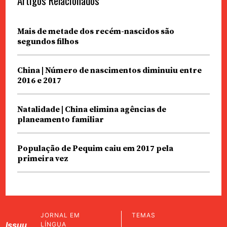
Artigos Relacionados
Mais de metade dos recém-nascidos são
segundos filhos
China | Número de nascimentos diminuiu entre
2016 e 2017
Natalidade | China elimina agências de
planeamento familiar
População de Pequim caiu em 2017 pela
primeira vez
JORNAL EM
TEMAS
Issuu
LÍNGUA