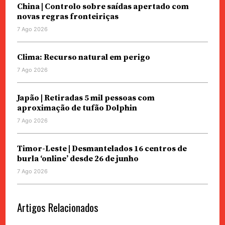
China | Controlo sobre saídas apertado com
novas regras fronteiriças
7 Ago 2026
Clima: Recurso natural em perigo
7 Ago 2026
Japão | Retiradas 5 mil pessoas com
aproximação de tufão Dolphin
7 Ago 2026
Timor-Leste | Desmantelados 16 centros de
burla ‘online’ desde 26 de junho
7 Ago 2026
Artigos Relacionados