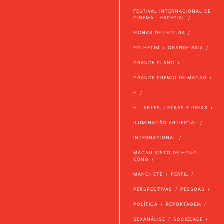
FESTIVAL INTERNACIONAL DE
CINEMA - ESPECIAL
FICHAS DE LEITURA
FOLHETIM
GRANDE BAÍA
GRANDE PLANO
GRANDE PRÉMIO DE MACAU
H
H | ARTES, LETRAS E IDEIAS
ILUMINAÇÃO ARTIFICIAL
INTERNACIONAL
MACAU VISTO DE HONG
KONG
MANCHETE
PERFIL
PERSPECTIVAS
PESSOAS
POLÍTICA
REPORTAGEM
SEXANÁLISE
SOCIEDADE