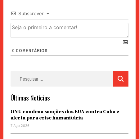
Subscrever
0
COMENTÁRIOS
Pesquisar
por:
Últimas Notícias
ONU condena sanções dos EUA contra Cuba e
alerta para crise humanitária
7 Ago 2026