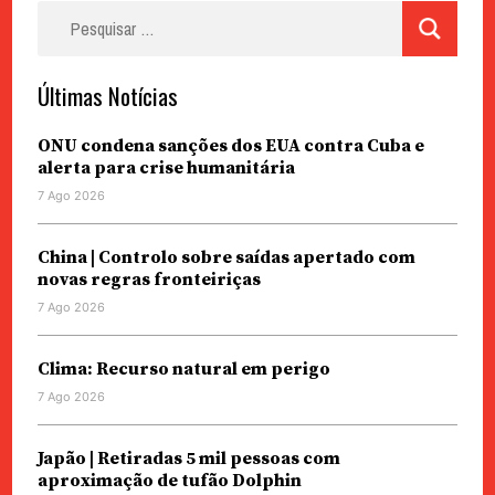
Pesquisar
por:
Últimas Notícias
ONU condena sanções dos EUA contra Cuba e
alerta para crise humanitária
7 Ago 2026
China | Controlo sobre saídas apertado com
novas regras fronteiriças
7 Ago 2026
Clima: Recurso natural em perigo
7 Ago 2026
Japão | Retiradas 5 mil pessoas com
aproximação de tufão Dolphin