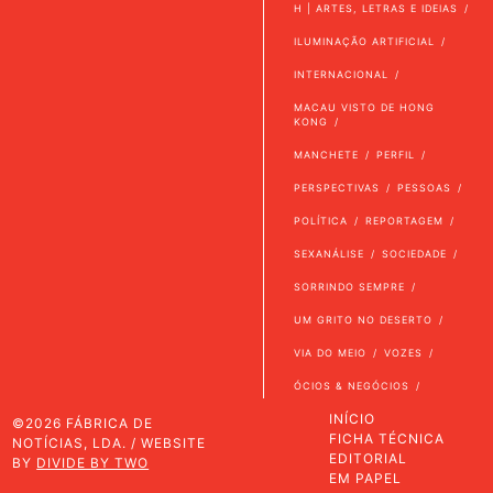
H | ARTES, LETRAS E IDEIAS
ILUMINAÇÃO ARTIFICIAL
INTERNACIONAL
MACAU VISTO DE HONG
KONG
MANCHETE
PERFIL
PERSPECTIVAS
PESSOAS
POLÍTICA
REPORTAGEM
SEXANÁLISE
SOCIEDADE
SORRINDO SEMPRE
UM GRITO NO DESERTO
VIA DO MEIO
VOZES
ÓCIOS & NEGÓCIOS
INÍCIO
©2026 FÁBRICA DE
FICHA TÉCNICA
NOTÍCIAS, LDA. / WEBSITE
EDITORIAL
BY
DIVIDE BY TWO
EM PAPEL