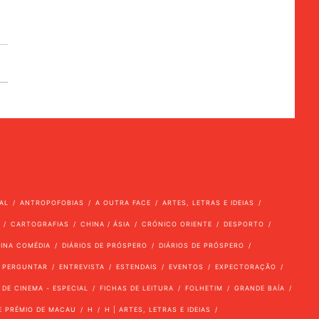
AL
ANTROPOFOBIAS
A OUTRA FACE
ARTES, LETRAS E IDEIAS
CARTOGRAFIAS
CHINA / ÁSIA
CRÓNICO ORIENTE
DESPORTO
VINA COMÉDIA
DIÁRIOS DE PRÓSPERO
DIÁRIOS DE PRÓSPERO
 PERGUNTAR
ENTREVISTA
ESTENDAIS
EVENTOS
EXPECTORAÇÃO
 DE CINEMA - ESPECIAL
FICHAS DE LEITURA
FOLHETIM
GRANDE BAÍA
E PRÉMIO DE MACAU
H
H | ARTES, LETRAS E IDEIAS