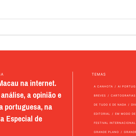
SA
TEMAS
Macau na internet.
A CANHOTA
AI PORTUG
análise, a opinião e
BREVES
CARTOGRAFIAS
a portuguesa, na
DE TUDO E DE NADA
DI
EDITORIAL
EM MODO DE
a Especial de
FESTIVAL INTERNACIONAL
GRANDE PLANO
GRAND