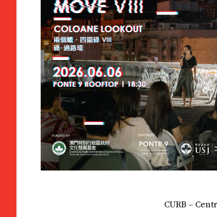
CURB – Centr