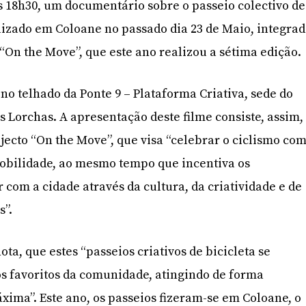
as 18h30, um documentário sobre o passeio colectivo de
alizado em Coloane no passado dia 23 de Maio, integra
 “On the Move”, que este ano realizou a sétima edição.
 no telhado da Ponte 9 – Plataforma Criativa, sede do
s Lorchas. A apresentação deste filme consiste, assim,
jecto “On the Move”, que visa “celebrar o ciclismo co
obilidade, ao mesmo tempo que incentiva os
r com a cidade através da cultura, da criatividade e de
s”.
a, que estes “passeios criativos de bicicleta se
s favoritos da comunidade, atingindo de forma
áxima”. Este ano, os passeios fizeram-se em Coloane, o