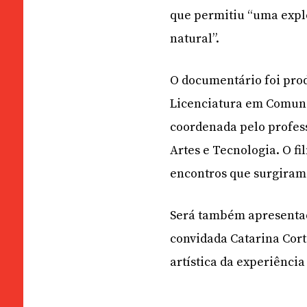
que permitiu “uma expl
natural”.
O documentário foi pro
Licenciatura em Comunic
coordenada pelo profes
Artes e Tecnologia. O f
encontros que surgiram 
Será também apresentada
convidada Catarina Cort
artística da experiência