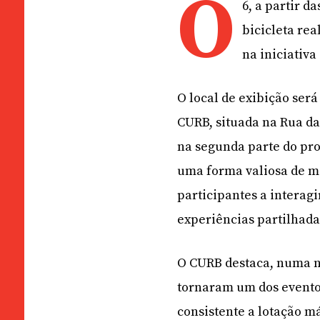
O
6, a partir d
bicicleta re
na iniciativa
O local de exibição será
CURB, situada na Rua da
na segunda parte do pro
uma forma valiosa de m
participantes a interagi
experiências partilhada
O CURB destaca, numa not
tornaram um dos evento
consistente a lotação m