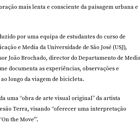
oração mais lenta e consciente da paisagem urbana e
duzido por uma equipa de estudantes do curso de
ação e Media da Universidade de São José (USJ),
sor João Brochado, director do Departamento de Media
ilme documenta as experiências, observações e
ao longo da viagem de bicicleta.
 uma “obra de arte visual original” da artista
esão Terra, visando “oferecer uma interpretação
 ‘On the Move'”.