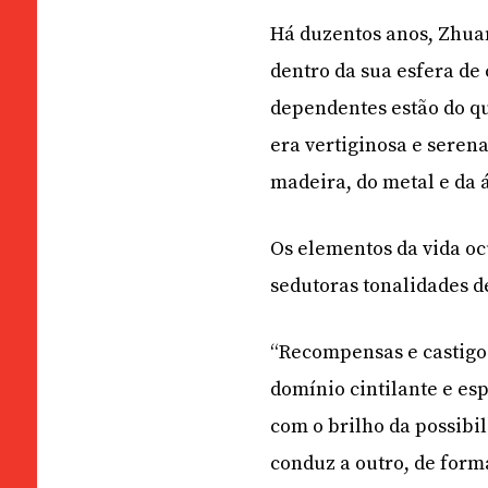
Há duzentos anos, Zhua
dentro da sua esfera d
dependentes estão do qu
era vertiginosa e serena
madeira, do metal e da 
Os elementos da vida oc
sedutoras tonalidades de
“Recompensas e castigos
domínio cintilante e es
com o brilho da possibil
conduz a outro, de form