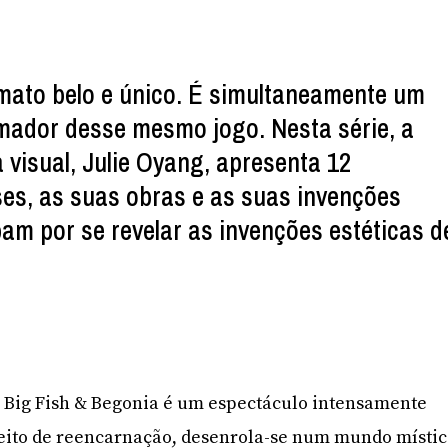
mato belo e único. É simultaneamente um
mador desse mesmo jogo. Nesta série, a
 visual, Julie Oyang, apresenta 12
ses, as suas obras e as suas invenções
bam por se revelar as invenções estéticas d
s Big Fish & Begonia é um espectáculo intensamente
ceito de reencarnação, desenrola-se num mundo místi