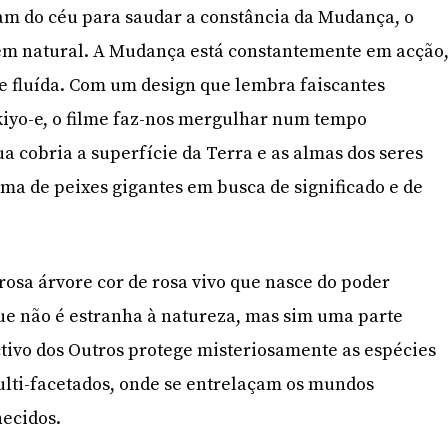
am do céu para saudar a constância da Mudança, o
dem natural. A Mudança está constantemente em acção
 fluída. Com um design que lembra faiscantes
iyo-e, o filme faz-nos mergulhar num tempo
a cobria a superfície da Terra e as almas dos seres
a de peixes gigantes em busca de significado e de
osa árvore cor de rosa vivo que nasce do poder
que não é estranha à natureza, mas sim uma parte
ctivo dos Outros protege misteriosamente as espécies
lti-facetados, onde se entrelaçam os mundos
hecidos.