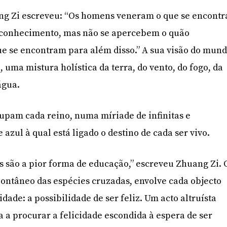
ng Zi escreveu: “Os homens veneram o que se encontr
e conhecimento, mas não se apercebem o quão
e se encontram para além disso.” A sua visão do mun
, uma mistura holística da terra, do vento, do fogo, da
água.
upam cada reino, numa míriade de infinitas e
 azul à qual está ligado o destino de cada ser vivo.
 são a pior forma de educação,” escreveu Zhuang Zi. 
pontâneo das espécies cruzadas, envolve cada objecto
idade: a possibilidade de ser feliz. Um acto altruísta
a a procurar a felicidade escondida à espera de ser