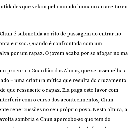
 entidades que velam pelo mundo humano ao aceitare
hun é submetida ao rito de passagem ao entrar no
onta e risco. Quando é confrontada com um
salva por um rapaz. O jovem acaba por se afogar no ma
hun procura o Guardião das Almas, que se assemelha a
ado – uma criatura mítica que resulta do cruzamento
de que ressuscite o rapaz. Ela paga este favor com
interferir com o curso dos acontecimentos, Chun
te repercussões no seu próprio povo. Nesta altura, a
ravolta sombria e Chun apercebe-se que tem de