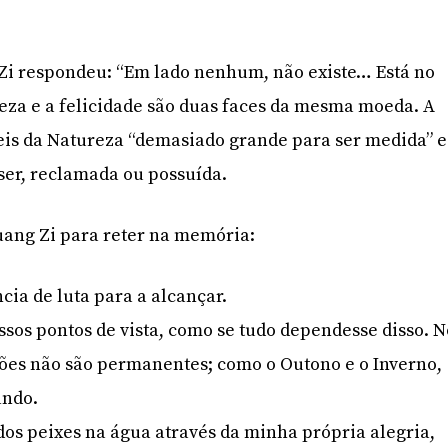
Zi respondeu: “Em lado nenhum, não existe… Está no
steza e a felicidade são duas faces da mesma moeda. A
Leis da Natureza “demasiado grande para ser medida” e
ser, reclamada ou possuída.
uang Zi para reter na memória:
ncia de luta para a alcançar.
sos pontos de vista, como se tudo dependesse disso. N
iões não são permanentes; como o Outono e o Inverno,
ando.
dos peixes na água através da minha própria alegria,