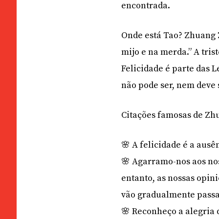
encontrada.
Onde está Tao? Zhuang 
mijo e na merda.” A tri
Felicidade é parte das 
não pode ser, nem deve 
Citações famosas de Zh
🌸 A felicidade é a ausê
🌸 Agarramo-nos aos nos
entanto, as nossas opin
vão gradualmente pass
🌸 Reconheço a alegria 