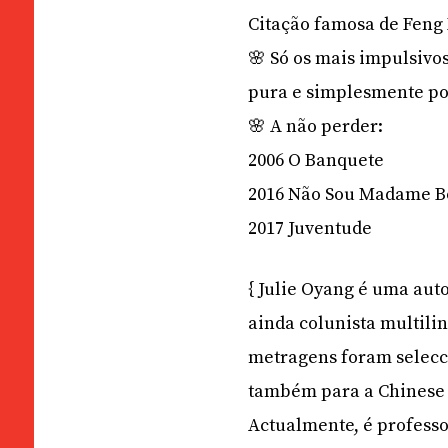
Citação famosa de Feng
🌸 Só os mais impulsiv
pura e simplesmente po
🌸 A não perder:
2006 O Banquete
2016 Não Sou Madame B
2017 Juventude
{ Julie Oyang é uma auto
ainda colunista multili
metragens foram selecci
também para a Chinese 
Actualmente, é professo