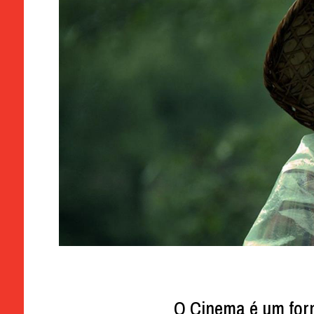
O Cinema é um for