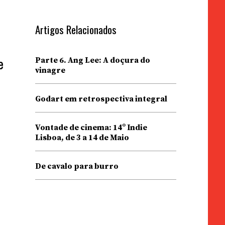
Artigos Relacionados
Parte 6. Ang Lee: A doçura do
e
vinagre
Godart em retrospectiva integral
Vontade de cinema: 14º Indie
Lisboa, de 3 a 14 de Maio
De cavalo para burro