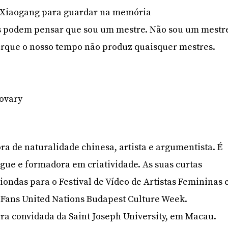
 Xiaogang para guardar na memória
os podem pensar que sou um mestre. Não sou um mestr
rque o nosso tempo não produz quaisquer mestres.
ovary
ra de naturalidade chinesa, artista e argumentista. É
ngue e formadora em criatividade. As suas curtas
ondas para o Festival de Vídeo de Artistas Femininas 
Fans United Nations Budapest Culture Week.
ra convidada da Saint Joseph University, em Macau.