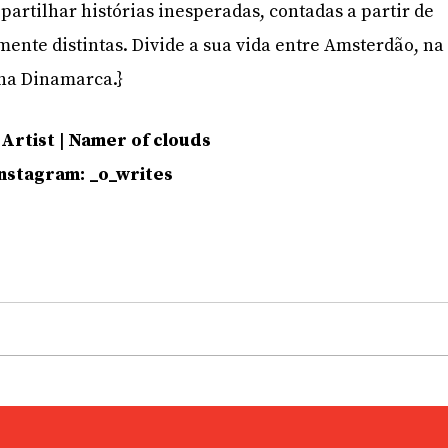
partilhar histórias inesperadas, contadas a partir de
mente distintas. Divide a sua vida entre Amsterdão, na
na Dinamarca.}
Artist | Namer of clouds
Instagram: _o_writes