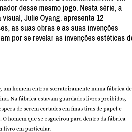
mador desse mesmo jogo. Nesta série, a
 visual, Julie Oyang, apresenta 12
ses, as suas obras e as suas invenções
bam por se revelar as invenções estéticas d
ite, um homem entrou sorrateiramente numa fábrica de
ina. Na fábrica estavam guardados livros proibidos,
espera de serem cortados em finas tiras de papel e
s. O homem que se esgueirou para dentro da fábrica
 livro em particular.