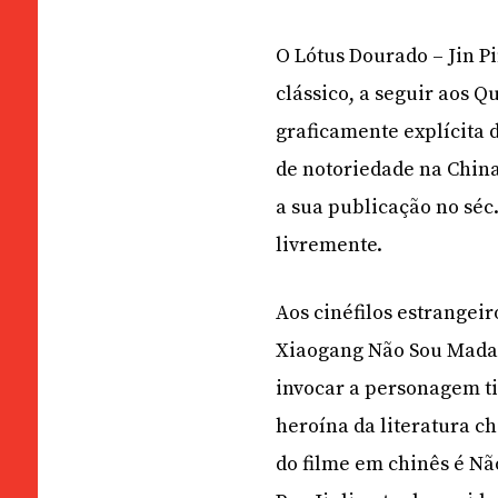
O Lótus Dourado – Jin P
clássico, a seguir aos 
graficamente explícita 
de notoriedade na Chin
a sua publicação no séc.
livremente.
Aos cinéfilos estrangeir
Xiaogang Não Sou Madam
invocar a personagem ti
heroína da literatura ch
do filme em chinês é N