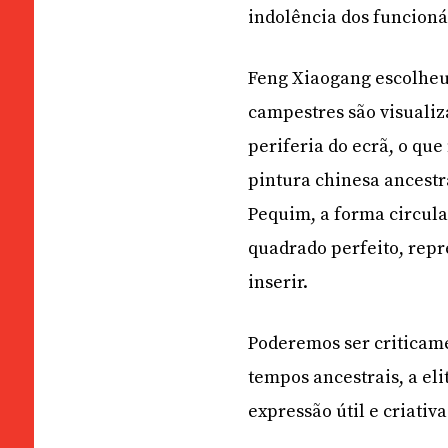
indolência dos funcioná
Feng Xiaogang escolheu 
campestres são visualiz
periferia do ecrã, o qu
pintura chinesa ancestr
Pequim, a forma circul
quadrado perfeito, repr
inserir.
Poderemos ser criticame
tempos ancestrais, a el
expressão útil e criativa