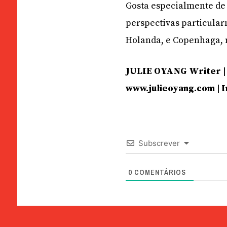
Gosta especialmente de 
perspectivas particular
Holanda, e Copenhaga, 
JULIE OYANG Writer | 
www.julieoyang.com | 
Subscrever
0
COMENTÁRIOS