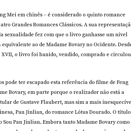
ing Mei em chinês – é considerado o quinto romance
Quatro Grandes Romances Clássicos. A sua representaç
da sexualidade fez com que o livro ganhasse um nível
a equivalente ao de Madame Bovary no Ocidente. Desd
 XVII, o livro foi banido, vendido, comprado e circulo
os pode ter escapado esta referência do filme de Feng
e Bovary, em parte porque o realizador não está a
tular de Gustave Flaubert, mas sim a mais inesquecíve
inesa, Pan Jinlian, do romance Lótus Dourado. O título
ão Sou Pan Jinlian. Embora tanto Madame Bovary como