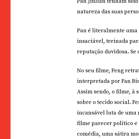
Pan Jinlian tenham sido
natureza das suas perso
Pan é literalmente uma
insaciável, treinada par
reputação duvidosa. Se
No seu filme, Feng retra
interpretada por Fan B
Assim sendo, o filme, à
sobre o tecido social. 
incansável luta de uma 
filme parecer político 
comédia, uma sátira mo