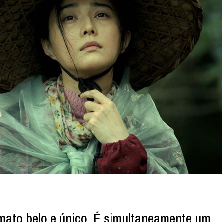
mato belo e único. É simultaneamente um