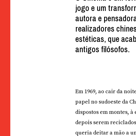
jogo e um transfor
autora e pensadora
realizadores chine
estéticas, que aca
antigos filósofos.
Em 1969, ao cair da no
papel no sudoeste da Ch
dispostos em montes, à 
depois serem reciclado
queria deitar a mão a um