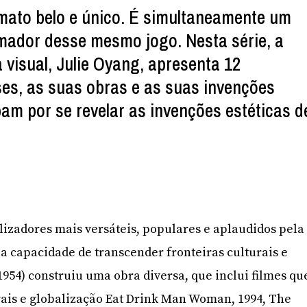
mato belo e único. É simultaneamente um
mador desse mesmo jogo. Nesta série, a
 visual, Julie Oyang, apresenta 12
ses, as suas obras e as suas invenções
bam por se revelar as invenções estéticas d
izadores mais versáteis, populares e aplaudidos pela
la capacidade de transcender fronteiras culturais e
. 1954) construiu uma obra diversa, que inclui filmes qu
ais e globalização Eat Drink Man Woman, 1994, The