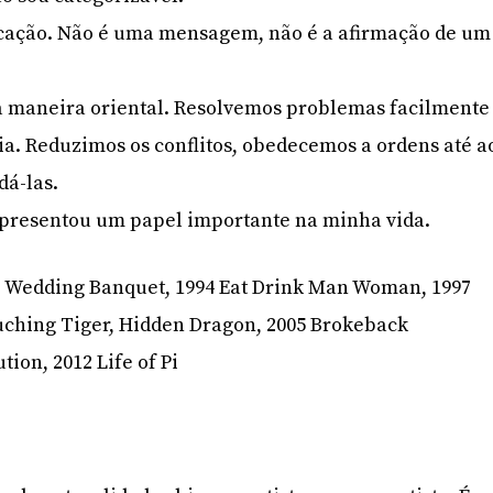
ocação. Não é uma mensagem, não é a afirmação de um
 à maneira oriental. Resolvemos problemas facilmente
a. Reduzimos os conflitos, obedecemos a ordens até a
dá-las.
representou um papel importante na minha vida.
 Wedding Banquet, 1994 Eat Drink Man Woman, 1997
uching Tiger, Hidden Dragon, 2005 Brokeback
tion, 2012 Life of Pi