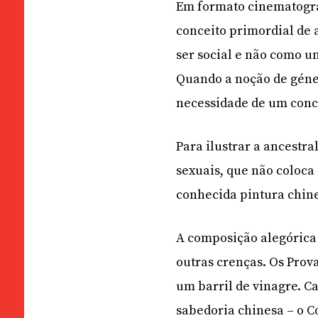
Em formato cinematográ
conceito primordial de 
ser social e não como u
Quando a noção de géne
necessidade de um conc
Para ilustrar a ancestr
sexuais, que não coloc
conhecida pintura chine
A composição alegórica
outras crenças. Os Prov
um barril de vinagre. C
sabedoria chinesa – o C