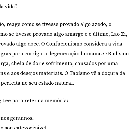
a vida”.
, reage como se tivesse provado algo azedo, o
mo se tivesse provado algo amargo e o último, Lao Zi,
rovado algo doce. O Confucionismo considera a vida
regras para corrigir a degeneração humana. O Budismo
arga, cheia de dor e sofrimento, causados por uma
ens e aos desejos materiais. O Taoísmo vê a doçura da
 perfeita no seu estado natural.
g Lee para reter na memória:
a-nos genuínos.
ão sou categorizável.