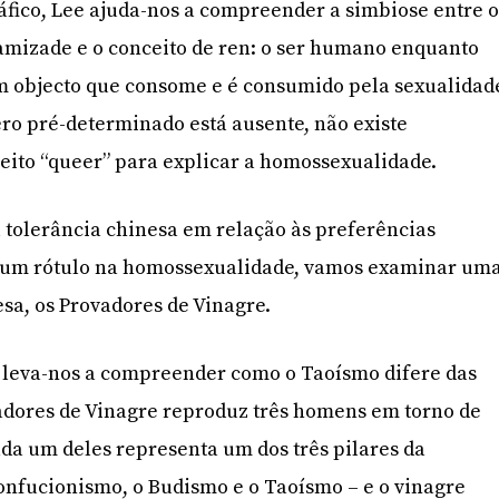
fico, Lee ajuda-nos a compreender a simbiose entre 
amizade e o conceito de ren: o ser humano enquanto
m objecto que consome e é consumido pela sexualidad
ro pré-determinado está ausente, não existe
eito “queer” para explicar a homossexualidade.
al tolerância chinesa em relação às preferências
a um rótulo na homossexualidade, vamos examinar um
sa, os Provadores de Vinagre.
 leva-nos a compreender como o Taoísmo difere das
adores de Vinagre reproduz três homens em torno de
ada um deles representa um dos três pilares da
onfucionismo, o Budismo e o Taoísmo – e o vinagre