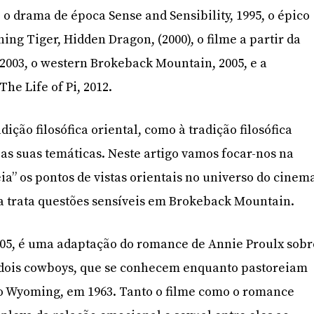
 o drama de época Sense and Sensibility, 1995, o épico
ing Tiger, Hidden Dragon, (2000), o filme a partir da
003, o western Brokeback Mountain, 2005, e a
he Life of Pi, 2012.
dição filosófica oriental, como à tradição filosófica
 as suas temáticas. Neste artigo vamos focar-nos na
a” os pontos de vistas orientais no universo do cinem
a trata questões sensíveis em Brokeback Mountain.
005, é uma adaptação do romance de Annie Proulx sobr
e dois cowboys, que se conhecem enquanto pastoreiam
 Wyoming, em 1963. Tanto o filme como o romance