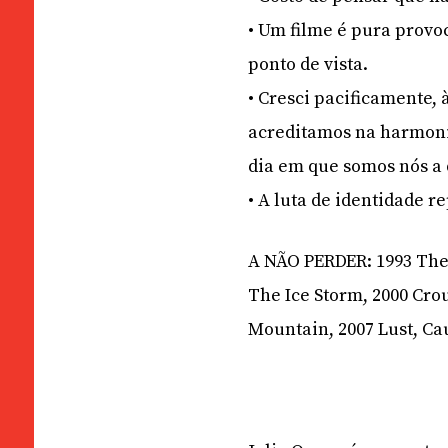
• Um filme é pura prov
ponto de vista.
• Cresci pacificamente,
acreditamos na harmoni
dia em que somos nós a 
• A luta de identidade 
A NÃO PERDER: 1993 The
The Ice Storm, 2000 Cro
Mountain, 2007 Lust, Cau