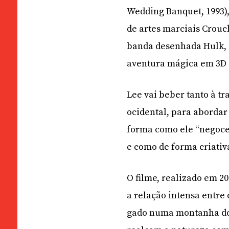
Wedding Banquet, 1993),
de artes marciais Crouch
banda desenhada Hulk, 2
aventura mágica em 3D T
Lee vai beber tanto à tra
ocidental, para abordar
forma como ele “negocei
e como de forma criativ
O filme, realizado em 2
a relação intensa entr
gado numa montanha do