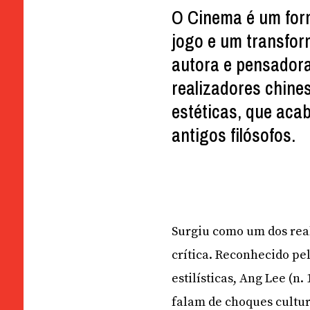
O Cinema é um for
jogo e um transfor
autora e pensadora
realizadores chine
estéticas, que aca
antigos filósofos.
Surgiu como um dos real
crítica. Reconhecido pe
estilísticas, Ang Lee (n
falam de choques cultur