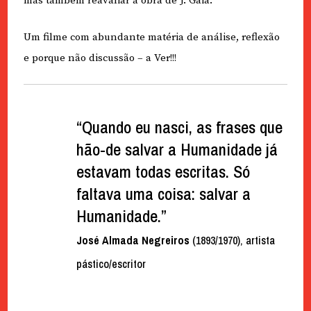
mas também reavaliar a obra de J. Gaia.
Um filme com abundante matéria de análise, reflexão
e porque não discussão – a Ver!!!
“Quando eu nasci, as frases que
hão-de salvar a Humanidade já
estavam todas escritas. Só
faltava uma coisa: salvar a
Humanidade.”
José Almada Negreiros
(1893/1970), artista
pástico/escritor