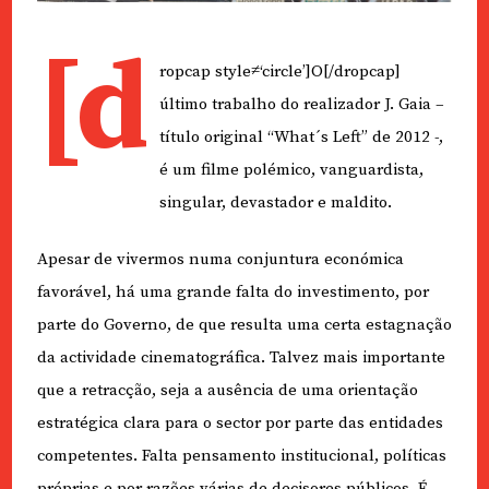
[d
ropcap style≠‘circle’]O[/dropcap]
último trabalho do realizador J. Gaia –
título original “What´s Left” de 2012 -,
é um filme polémico, vanguardista,
singular, devastador e maldito.
Apesar de vivermos numa conjuntura económica
favorável, há uma grande falta do investimento, por
parte do Governo, de que resulta uma certa estagnação
da actividade cinematográfica. Talvez mais importante
que a retracção, seja a ausência de uma orientação
estratégica clara para o sector por parte das entidades
competentes. Falta pensamento institucional, políticas
próprias e por razões várias de decisores públicos. É