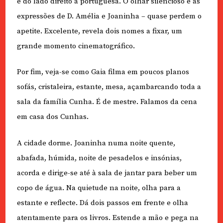
e do lado direito a portuguesa. O olhar silencioso e as
expressões de D. Amélia e Joaninha – quase perdem o
apetite. Excelente, revela dois nomes a fixar, um
grande momento cinematográfico.
Por fim, veja-se como Gaia filma em poucos planos
sofás, cristaleira, estante, mesa, açambarcando toda a
sala da família Cunha. É de mestre. Falamos da cena
em casa dos Cunhas.
A cidade dorme. Joaninha numa noite quente,
abafada, húmida, noite de pesadelos e insónias,
acorda e dirige-se até à sala de jantar para beber um
copo de água. Na quietude na noite, olha para a
estante e reflecte. Dá dois passos em frente e olha
atentamente para os livros. Estende a mão e pega na