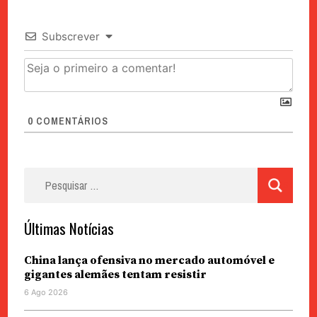
Subscrever
0
COMENTÁRIOS
Pesquisar
por:
Últimas Notícias
China lança ofensiva no mercado automóvel e
gigantes alemães tentam resistir
6 Ago 2026