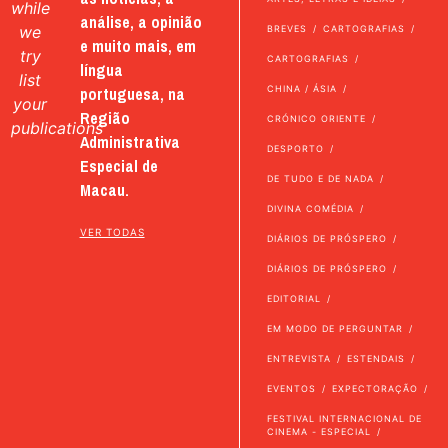
while
análise, a opinião
we
BREVES
CARTOGRAFIAS
e muito mais, em
try
CARTOGRAFIAS
língua
list
portuguesa, na
CHINA / ÁSIA
your
Região
CRÓNICO ORIENTE
publications
Administrativa
DESPORTO
Especial de
DE TUDO E DE NADA
Macau.
DIVINA COMÉDIA
VER TODAS
DIÁRIOS DE PRÓSPERO
DIÁRIOS DE PRÓSPERO
EDITORIAL
EM MODO DE PERGUNTAR
ENTREVISTA
ESTENDAIS
EVENTOS
EXPECTORAÇÃO
FESTIVAL INTERNACIONAL DE
CINEMA - ESPECIAL