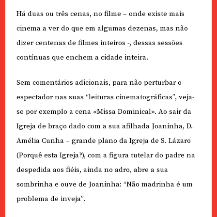
Há duas ou três cenas, no filme – onde existe mais
cinema a ver do que em algumas dezenas, mas não
dizer centenas de filmes inteiros -, dessas sessões
contínuas que enchem a cidade inteira.
Sem comentários adicionais, para não perturbar o
espectador nas suas “leituras cinematográficas”, veja-
se por exemplo a cena «Missa Dominical». Ao sair da
Igreja de braço dado com a sua afilhada Joaninha, D.
Amélia Cunha – grande plano da Igreja de S. Lázaro
(Porquê esta Igreja?), com a figura tutelar do padre na
despedida aos fiéis, ainda no adro, abre a sua
sombrinha e ouve de Joaninha: “Não madrinha é um
problema de inveja”.