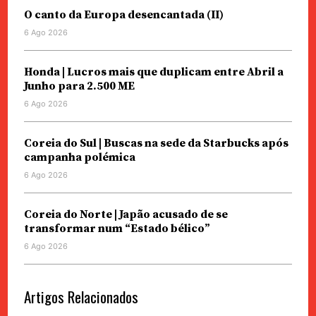
O canto da Europa desencantada (II)
6 Ago 2026
Honda | Lucros mais que duplicam entre Abril a
Junho para 2.500 ME
6 Ago 2026
Coreia do Sul | Buscas na sede da Starbucks após
campanha polémica
6 Ago 2026
Coreia do Norte | Japão acusado de se
transformar num “Estado bélico”
6 Ago 2026
Artigos Relacionados