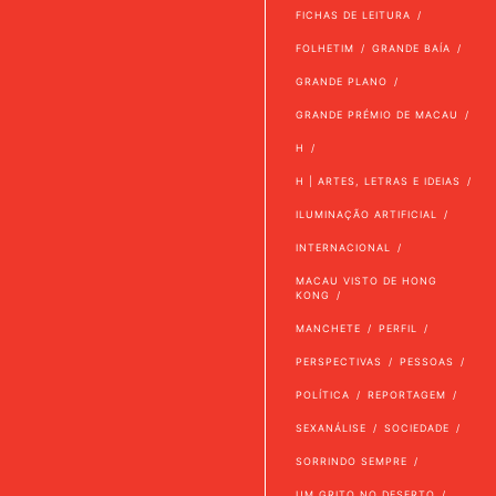
FICHAS DE LEITURA
FOLHETIM
GRANDE BAÍA
GRANDE PLANO
GRANDE PRÉMIO DE MACAU
H
H | ARTES, LETRAS E IDEIAS
ILUMINAÇÃO ARTIFICIAL
INTERNACIONAL
MACAU VISTO DE HONG
KONG
MANCHETE
PERFIL
PERSPECTIVAS
PESSOAS
POLÍTICA
REPORTAGEM
SEXANÁLISE
SOCIEDADE
SORRINDO SEMPRE
UM GRITO NO DESERTO