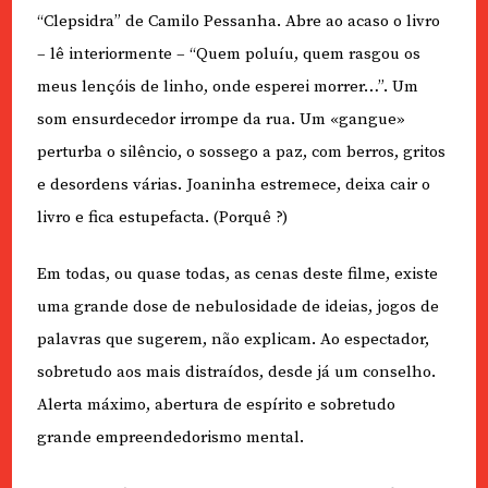
“Clepsidra” de Camilo Pessanha. Abre ao acaso o livro
– lê interiormente – “Quem poluíu, quem rasgou os
meus lençóis de linho, onde esperei morrer…”. Um
som ensurdecedor irrompe da rua. Um «gangue»
perturba o silêncio, o sossego a paz, com berros, gritos
e desordens várias. Joaninha estremece, deixa cair o
livro e fica estupefacta. (Porquê ?)
Em todas, ou quase todas, as cenas deste filme, existe
uma grande dose de nebulosidade de ideias, jogos de
palavras que sugerem, não explicam. Ao espectador,
sobretudo aos mais distraídos, desde já um conselho.
Alerta máximo, abertura de espírito e sobretudo
grande empreendedorismo mental.