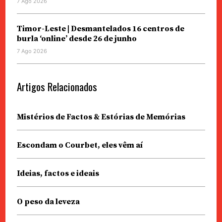
7 Ago 2026
Timor-Leste | Desmantelados 16 centros de
burla ‘online’ desde 26 de junho
7 Ago 2026
Artigos Relacionados
Mistérios de Factos & Estórias de Memórias
Escondam o Courbet, eles vêm aí
Ideias, factos e ideais
O peso da leveza