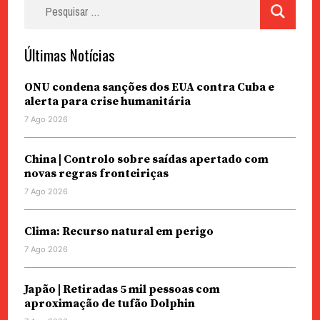
Pesquisar
por:
Últimas Notícias
ONU condena sanções dos EUA contra Cuba e
alerta para crise humanitária
7 Ago 2026
China | Controlo sobre saídas apertado com
novas regras fronteiriças
7 Ago 2026
Clima: Recurso natural em perigo
7 Ago 2026
Japão | Retiradas 5 mil pessoas com
aproximação de tufão Dolphin