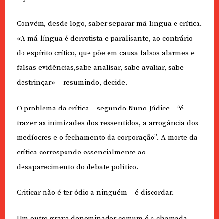
Convém, desde logo, saber separar má-língua e crítica.
«A má-língua é derrotista e paralisante, ao contrário
do espírito crítico, que põe em causa falsos alarmes e
falsas evidências,sabe analisar, sabe avaliar, sabe
destrinçar» – resumindo, decide.
O problema da crítica – segundo Nuno Júdice – “é
trazer as inimizades dos ressentidos, a arrogância dos
medíocres e o fechamento da corporação”. A morte da
crítica corresponde essencialmente ao
desaparecimento do debate político.
Criticar não é ter ódio a ninguém – é discordar.
Um outro grave denominador comum é a chamada