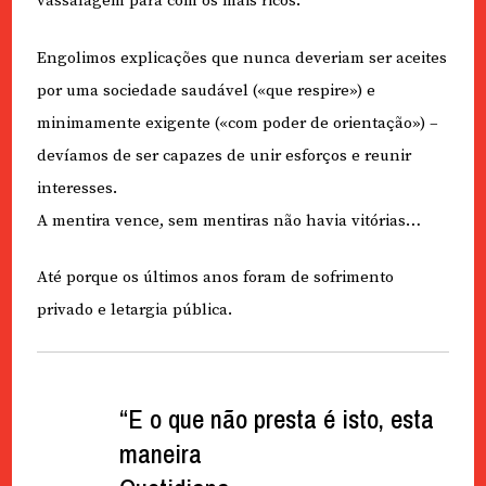
vassalagem para com os mais ricos.
Engolimos explicações que nunca deveriam ser aceites
por uma sociedade saudável («que respire») e
minimamente exigente («com poder de orientação») –
devíamos de ser capazes de unir esforços e reunir
interesses.
A mentira vence, sem mentiras não havia vitórias…
Até porque os últimos anos foram de sofrimento
privado e letargia pública.
“E o que não presta é isto, esta
maneira