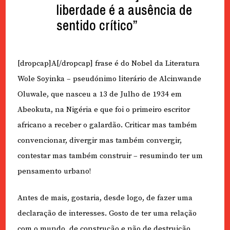
liberdade é a ausência de
sentido crítico”
[dropcap]A[/dropcap] frase é do Nobel da Literatura
Wole Soyinka – pseudónimo literário de Alcinwande
Oluwale, que nasceu a 13 de Julho de 1934 em
Abeokuta, na Nigéria e que foi o primeiro escritor
africano a receber o galardão. Criticar mas também
convencionar, divergir mas também convergir,
contestar mas também construir – resumindo ter um
pensamento urbano!
Antes de mais, gostaria, desde logo, de fazer uma
declaração de interesses. Gosto de ter uma relação
com o mundo, de construção e não de destruição.