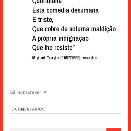
Quotidiana
Esta comédia desumana
E triste,
Que cobre de soturna maldição
A própria indignação
Que lhe resiste”
Miguel Torga
(1907/1995), escritor
Subscrever
0
COMENTÁRIOS