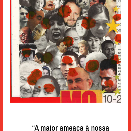
“A maior ameaça à nossa