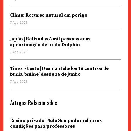
Clima: Recurso natural em perigo
7 Ago 2026
Japão | Retiradas 5 mil pessoas com
aproximação de tufão Dolphin
7 Ago 2026
Timor-Leste | Desmantelados 16 centros de
burla ‘online’ desde 26 de junho
7 Ago 2026
Artigos Relacionados
Ensino privado | Sulu Sou pede melhores
condições para professores