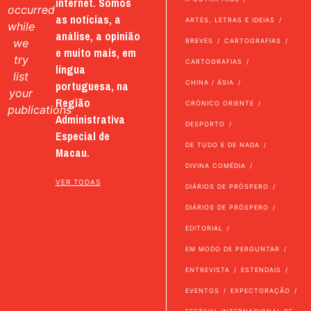
internet. Somos
occurred
as notícias, a
ARTES, LETRAS E IDEIAS
while
análise, a opinião
we
BREVES
CARTOGRAFIAS
e muito mais, em
try
CARTOGRAFIAS
língua
list
portuguesa, na
CHINA / ÁSIA
your
Região
CRÓNICO ORIENTE
publications
Administrativa
DESPORTO
Especial de
DE TUDO E DE NADA
Macau.
DIVINA COMÉDIA
VER TODAS
DIÁRIOS DE PRÓSPERO
DIÁRIOS DE PRÓSPERO
EDITORIAL
EM MODO DE PERGUNTAR
ENTREVISTA
ESTENDAIS
EVENTOS
EXPECTORAÇÃO