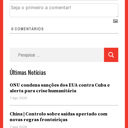
0
COMENTÁRIOS
Pesquisar
por:
Últimas Notícias
ONU condena sanções dos EUA contra Cuba e
alerta para crise humanitária
7 Ago 2026
China | Controlo sobre saídas apertado com
novas regras fronteiriças
7 Ago 2026