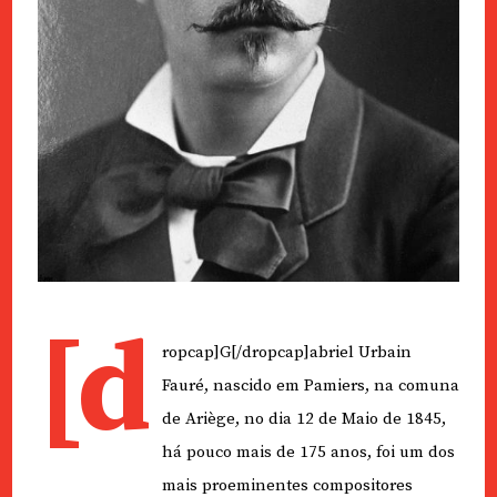
[d
ropcap]G[/dropcap]abriel Urbain
Fauré, nascido em Pamiers, na comuna
de Ariège, no dia 12 de Maio de 1845,
há pouco mais de 175 anos, foi um dos
mais proeminentes compositores