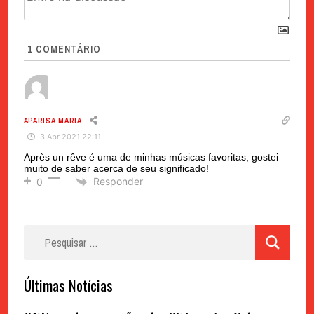
1
COMENTÁRIO
APARISA MARIA
3 Abr 2021 22:11
Après un rêve é uma de minhas músicas favoritas, gostei
muito de saber acerca de seu significado!
Responder
0
Pesquisar
por:
Últimas Notícias