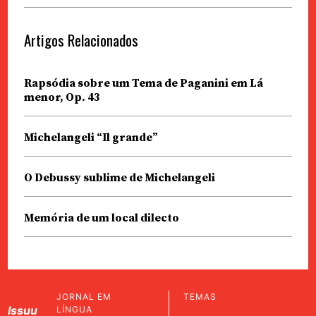
Artigos Relacionados
Rapsódia sobre um Tema de Paganini em Lá
menor, Op. 43
Michelangeli “Il grande”
O Debussy sublime de Michelangeli
Memória de um local dilecto
JORNAL EM
TEMAS
Issuu
LÍNGUA