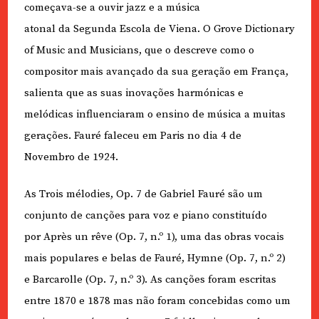
começava-se a ouvir jazz e a música
atonal da Segunda Escola de Viena. O Grove Dictionary
of Music and Musicians, que o descreve como o
compositor mais avançado da sua geração em França,
salienta que as suas inovações harmónicas e
melódicas influenciaram o ensino de música a muitas
gerações. Fauré faleceu em Paris no dia 4 de
Novembro de 1924.
As Trois mélodies, Op. 7 de Gabriel Fauré são um
conjunto de canções para voz e piano constituído
por Après un rêve (Op. 7, n.º 1), uma das obras vocais
mais populares e belas de Fauré, Hymne (Op. 7, n.º 2)
e Barcarolle (Op. 7, n.º 3). As canções foram escritas
entre 1870 e 1878 mas não foram concebidas como um