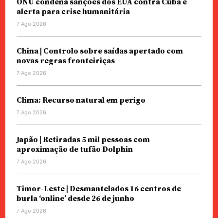
ONU condena sanções dos EUA contra Cuba e
alerta para crise humanitária
7 Ago 2026
China | Controlo sobre saídas apertado com
novas regras fronteiriças
7 Ago 2026
Clima: Recurso natural em perigo
7 Ago 2026
Japão | Retiradas 5 mil pessoas com
aproximação de tufão Dolphin
7 Ago 2026
Timor-Leste | Desmantelados 16 centros de
burla ‘online’ desde 26 de junho
7 Ago 2026