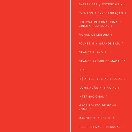
ENTREVISTA
ESTENDAIS
EVENTOS
EXPECTORAÇÃO
FESTIVAL INTERNACIONAL DE
CINEMA - ESPECIAL
FICHAS DE LEITURA
FOLHETIM
GRANDE BAÍA
GRANDE PLANO
GRANDE PRÉMIO DE MACAU
H
H | ARTES, LETRAS E IDEIAS
ILUMINAÇÃO ARTIFICIAL
INTERNACIONAL
MACAU VISTO DE HONG
KONG
MANCHETE
PERFIL
PERSPECTIVAS
PESSOAS