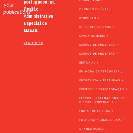
portuguesa, na
CHINA / ÁSIA
your
Região
CRÓNICO ORIENTE
publications
Administrativa
DESPORTO
Especial de
DE TUDO E DE NADA
Macau.
DIVINA COMÉDIA
VER TODAS
DIÁRIOS DE PRÓSPERO
DIÁRIOS DE PRÓSPERO
EDITORIAL
EM MODO DE PERGUNTAR
ENTREVISTA
ESTENDAIS
EVENTOS
EXPECTORAÇÃO
FESTIVAL INTERNACIONAL DE
CINEMA - ESPECIAL
FICHAS DE LEITURA
FOLHETIM
GRANDE BAÍA
GRANDE PLANO