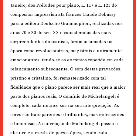
Janeiro, dos Préludes pour piano, L. 117 e L. 123 do
compositor impressionista francês Claude Debussy
para a editora Deutsche Grammophon, realizadas nos
anos 70 e 80 do séc. XX e consideradas das mais
surpreendentes do pianista, foram aclamadas na
época como revolucionárias, magistrais e unicamente
emocionantes, tendo-se os encómios repetido em cada
relançamento subsequente. O som destas gravações,
prístino e cristalino, foi remasterizado com tal
fidelidade que o piano parece ser mais real que a maior
parte dos pianos reais. O domínio de Michelangeli é
completo: cada nuance soa na sua interpretação. As
cores são transparentes e brilhantes, mas iridescentes
e luminosas. A concepção de Michelangeli possui o
alcance e a escala de poesia épica, sendo cada