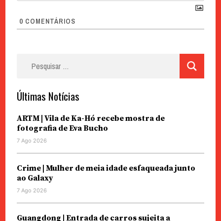
0
COMENTÁRIOS
Pesquisar
por:
Últimas Notícias
ARTM | Vila de Ka-Hó recebe mostra de
fotografia de Eva Bucho
7 Ago 2026
Crime | Mulher de meia idade esfaqueada junto
ao Galaxy
7 Ago 2026
Guangdong | Entrada de carros sujeita a