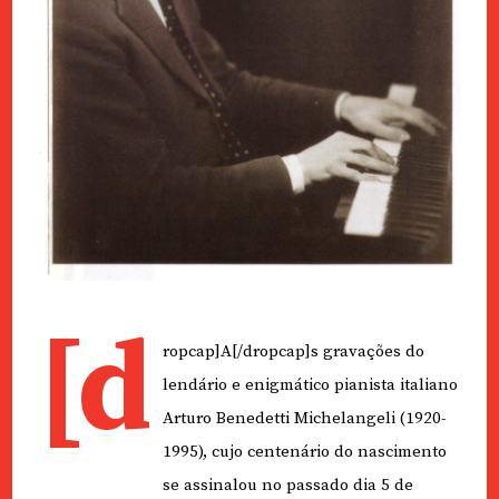
[d
ropcap]A[/dropcap]s gravações do
lendário e enigmático pianista italiano
Arturo Benedetti Michelangeli (1920-
1995), cujo centenário do nascimento
se assinalou no passado dia 5 de