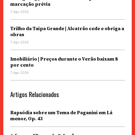
marcação prévia
7 Ago 2026
Trilho da Taipa Grande | Alcatrão cede e obriga a
obras
7 Ago 2026
Imobiliário | Preços durante o Verão baixam 8
por cento
7 Ago 2026
Artigos Relacionados
Rapsódia sobre um Tema de Paganini em Lá
menor, Op. 43