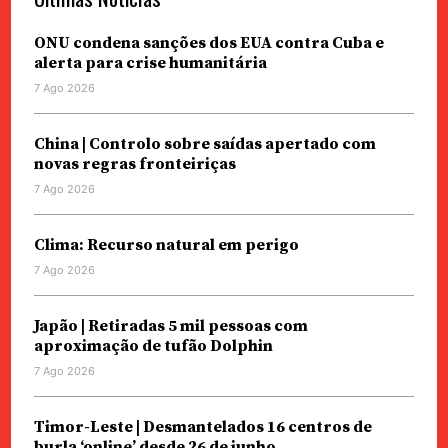
ONU condena sanções dos EUA contra Cuba e
alerta para crise humanitária
7 Ago 2026
China | Controlo sobre saídas apertado com
novas regras fronteiriças
7 Ago 2026
Clima: Recurso natural em perigo
7 Ago 2026
Japão | Retiradas 5 mil pessoas com
aproximação de tufão Dolphin
7 Ago 2026
Timor-Leste | Desmantelados 16 centros de
burla ‘online’ desde 26 de junho