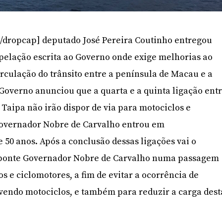
/dropcap] deputado José Pereira Coutinho entregou
pelação escrita ao Governo onde exige melhorias ao
irculação do trânsito entre a península de Macau e a
 Governo anunciou que a quarta e a quinta ligação ent
Taipa não irão dispor de via para motociclos e
Governador Nobre de Carvalho entrou em
50 anos. Após a conclusão dessas ligações vai o
 ponte Governador Nobre de Carvalho numa passagem
s e ciclomotores, a fim de evitar a ocorrência de
vendo motociclos, e também para reduzir a carga dest