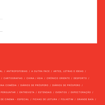
AL
ANTROPOFOBIAS
A OUTRA FACE
ARTES, LETRAS E IDEIAS
CARTOGRAFIAS
CHINA / ÁSIA
CRÓNICO ORIENTE
DESPORTO
VINA COMÉDIA
DIÁRIOS DE PRÓSPERO
DIÁRIOS DE PRÓSPERO
 PERGUNTAR
ENTREVISTA
ESTENDAIS
EVENTOS
EXPECTORAÇÃO
 DE CINEMA - ESPECIAL
FICHAS DE LEITURA
FOLHETIM
GRANDE BAÍA