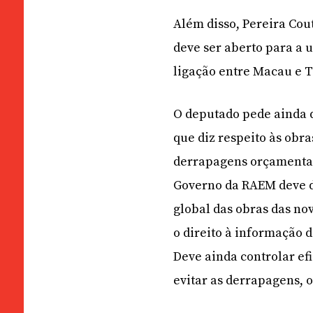
Além disso, Pereira Cou
deve ser aberto para a u
ligação entre Macau e Ta
O deputado pede ainda 
que diz respeito às obra
derrapagens orçamentais
Governo da RAEM deve di
global das obras das no
o direito à informação 
Deve ainda controlar ef
evitar as derrapagens, o