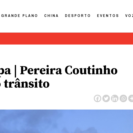
GRANDE PLANO
CHINA
DESPORTO
EVENTOS
VO
a | Pereira Coutinho
 trânsito