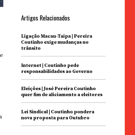
Artigos Relacionados
Ligação Macau-Taipa | Pereira
Coutinho exige mudanças no
trânsito
re
Internet | Coutinho pede
responsabilidades ao Governo
Eleições | José Pereira Coutinho
quer fim de aliciamento a eleitores
Lei Sindical | Coutinho pondera
a
nova proposta para Outubro