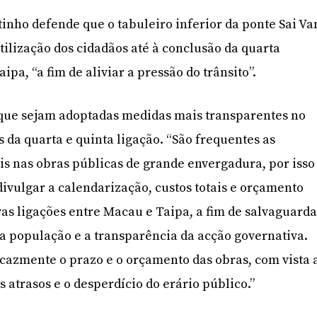
tinho defende que o tabuleiro inferior da ponte Sai Va
tilização dos cidadãos até à conclusão da quarta
ipa, “a fim de aliviar a pressão do trânsito”.
que sejam adoptadas medidas mais transparentes no
s da quarta e quinta ligação. “São frequentes as
 nas obras públicas de grande envergadura, por isso
vulgar a calendarização, custos totais e orçamento
vas ligações entre Macau e Taipa, a fim de salvaguarda
da população e a transparência da acção governativa.
icazmente o prazo e o orçamento das obras, com vista 
s atrasos e o desperdício do erário público.”