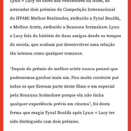
Lynn + Lucy foi outro dos vencedores da noite, ao
arrecadar dois prémios da Competição Internacional
do IFFAM: Melhor Realizador, atribuído a Fyzal Boulifa,
e Melhor Actriz, atribuído a Roxanna Scrimshaw. Lynn
e Lucy fala da história de duas amigas desde os tempos
da escola, que acabam por desenvolver uma relação
tão intensa como qualquer romance.
“Depois do prémio de melhor actriz nunca pensei que
pudessemos ganhar mais um. Fico muito contente por
todos os que fizeram parte deste filme e em especial
pela Roxanna Scrimshaw porque ela não tinha
qualquer experiência prévia em cinema”, foi desta
forma que reagiu Fyzal Boulifa após Lynn + Lucy ter
sido distinguido com dois prémios.