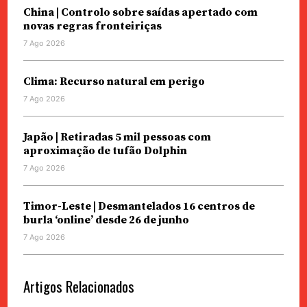
China | Controlo sobre saídas apertado com
novas regras fronteiriças
7 Ago 2026
Clima: Recurso natural em perigo
7 Ago 2026
Japão | Retiradas 5 mil pessoas com
aproximação de tufão Dolphin
7 Ago 2026
Timor-Leste | Desmantelados 16 centros de
burla ‘online’ desde 26 de junho
7 Ago 2026
Artigos Relacionados