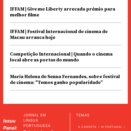
IFFAM | Give me Liberty arrecada prémio para
melhor filme
IFFAM | Festival Internacional de cinema de
Macau arranca hoje
Competição Internacional | Quando o cinema
local abre as portas do mundo
Maria Helena de Senna Fernandes, sobre festival
de cinema: "Temos ganho popularidade”
JORNAL EM
TEMAS
Issuu
LÍNGUA
PORTUGUESA
Panel:
A CANHOTA
AI PORTUGAL