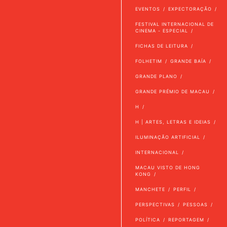
EVENTOS
EXPECTORAÇÃO
FESTIVAL INTERNACIONAL DE
CINEMA - ESPECIAL
FICHAS DE LEITURA
FOLHETIM
GRANDE BAÍA
GRANDE PLANO
GRANDE PRÉMIO DE MACAU
H
H | ARTES, LETRAS E IDEIAS
ILUMINAÇÃO ARTIFICIAL
INTERNACIONAL
MACAU VISTO DE HONG
KONG
MANCHETE
PERFIL
PERSPECTIVAS
PESSOAS
POLÍTICA
REPORTAGEM