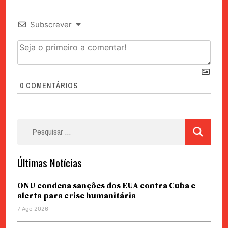
Subscrever
0
COMENTÁRIOS
Pesquisar
por:
Últimas Notícias
ONU condena sanções dos EUA contra Cuba e
alerta para crise humanitária
7 Ago 2026