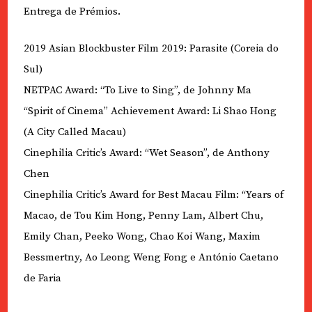
Entrega de Prémios.
2019 Asian Blockbuster Film 2019: Parasite (Coreia do
Sul)
NETPAC Award: “To Live to Sing”, de Johnny Ma
“Spirit of Cinema” Achievement Award: Li Shao Hong
(A City Called Macau)
Cinephilia Critic’s Award: “Wet Season”, de Anthony
Chen
Cinephilia Critic’s Award for Best Macau Film: “Years of
Macao, de Tou Kim Hong, Penny Lam, Albert Chu,
Emily Chan, Peeko Wong, Chao Koi Wang, Maxim
Bessmertny, Ao Leong Weng Fong e António Caetano
de Faria