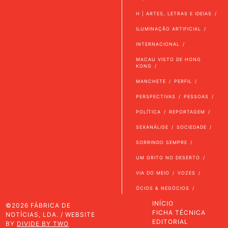
H | ARTES, LETRAS E IDEIAS
ILUMINAÇÃO ARTIFICIAL
INTERNACIONAL
MACAU VISTO DE HONG
KONG
MANCHETE
PERFIL
PERSPECTIVAS
PESSOAS
POLÍTICA
REPORTAGEM
SEXANÁLISE
SOCIEDADE
SORRINDO SEMPRE
UM GRITO NO DESERTO
VIA DO MEIO
VOZES
ÓCIOS & NEGÓCIOS
INÍCIO
©2026 FÁBRICA DE
FICHA TÉCNICA
NOTÍCIAS, LDA. / WEBSITE
EDITORIAL
BY
DIVIDE BY TWO