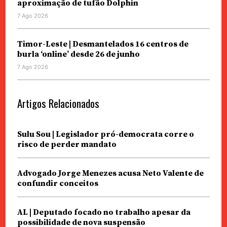
aproximação de tufão Dolphin
7 Ago 2026
Timor-Leste | Desmantelados 16 centros de
burla ‘online’ desde 26 de junho
7 Ago 2026
Artigos Relacionados
Sulu Sou | Legislador pró-democrata corre o
risco de perder mandato
Advogado Jorge Menezes acusa Neto Valente de
confundir conceitos
AL | Deputado focado no trabalho apesar da
possibilidade de nova suspensão