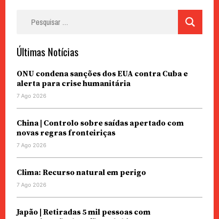
Pesquisar
por:
Últimas Notícias
ONU condena sanções dos EUA contra Cuba e
alerta para crise humanitária
7 Ago 2026
China | Controlo sobre saídas apertado com
novas regras fronteiriças
7 Ago 2026
Clima: Recurso natural em perigo
7 Ago 2026
Japão | Retiradas 5 mil pessoas com