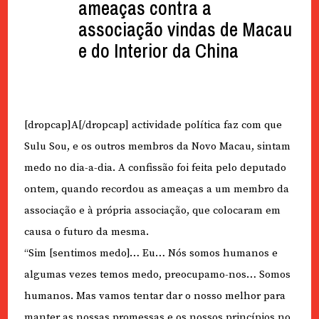
ameaças contra a
associação vindas de Macau
e do Interior da China
[dropcap]A[/dropcap] actividade política faz com que
Sulu Sou, e os outros membros da Novo Macau, sintam
medo no dia-a-dia. A confissão foi feita pelo deputado
ontem, quando recordou as ameaças a um membro da
associação e à própria associação, que colocaram em
causa o futuro da mesma.
“Sim [sentimos medo]… Eu… Nós somos humanos e
algumas vezes temos medo, preocupamo-nos… Somos
humanos. Mas vamos tentar dar o nosso melhor para
manter as nossas promessas e os nossos princípios no