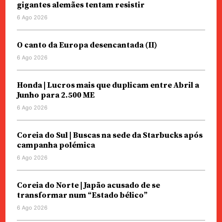
gigantes alemães tentam resistir
6 Ago 2026
O canto da Europa desencantada (II)
6 Ago 2026
Honda | Lucros mais que duplicam entre Abril a
Junho para 2.500 ME
6 Ago 2026
Coreia do Sul | Buscas na sede da Starbucks após
campanha polémica
6 Ago 2026
Coreia do Norte | Japão acusado de se
transformar num “Estado bélico”
6 Ago 2026