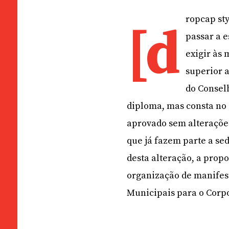
ropcap sty
[d
passar a 
exigir às
superior a
do Consel
diploma, mas consta no
aprovado sem alterações
que já fazem parte a sed
desta alteração, a propo
organização de manifest
Municipais para o Corpo