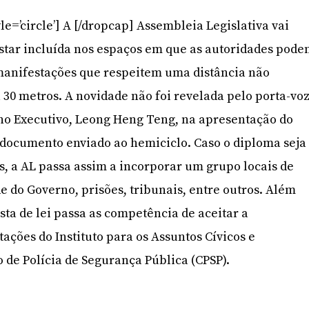
le=’circle’] A [/dropcap] Assembleia Legislativa vai
estar incluída nos espaços em que as autoridades pod
 manifestações que respeitem uma distância não
 30 metros. A novidade não foi revelada pelo porta-vo
ho Executivo, Leong Heng Teng, na apresentação do
 documento enviado ao hemiciclo. Caso o diploma seja
, a AL passa assim a incorporar um grupo locais de
e do Governo, prisões, tribunais, entre outros. Além
sta de lei passa as competência de aceitar a
ações do Instituto para os Assuntos Cívicos e
 de Polícia de Segurança Pública (CPSP).