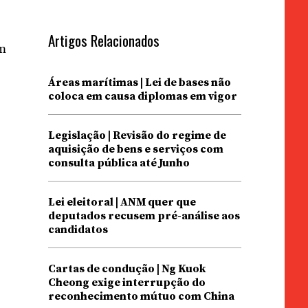
Artigos Relacionados
em
Áreas marítimas | Lei de bases não
z
coloca em causa diplomas em vigor
Legislação | Revisão do regime de
aquisição de bens e serviços com
consulta pública até Junho
Lei eleitoral | ANM quer que
deputados recusem pré-análise aos
candidatos
Cartas de condução | Ng Kuok
Cheong exige interrupção do
reconhecimento mútuo com China