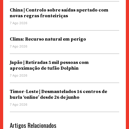
China | Controlo sobre saídas apertado com
novas regras fronteiriças
7 Ago 2026
Clima: Recurso natural em perigo
7 Ago 2026
Japão | Retiradas 5 mil pessoas com
aproximação de tufão Dolphin
7 Ago 2026
Timor-Leste | Desmantelados 16 centros de
burla ‘online’ desde 26 de junho
7 Ago 2026
Artigos Relacionados