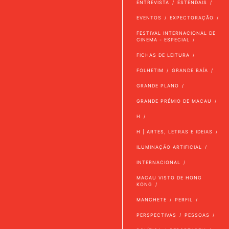
ENTREVISTA
ESTENDAIS
EVENTOS
EXPECTORAÇÃO
FESTIVAL INTERNACIONAL DE
CINEMA - ESPECIAL
FICHAS DE LEITURA
FOLHETIM
GRANDE BAÍA
GRANDE PLANO
GRANDE PRÉMIO DE MACAU
H
H | ARTES, LETRAS E IDEIAS
ILUMINAÇÃO ARTIFICIAL
INTERNACIONAL
MACAU VISTO DE HONG
KONG
MANCHETE
PERFIL
PERSPECTIVAS
PESSOAS