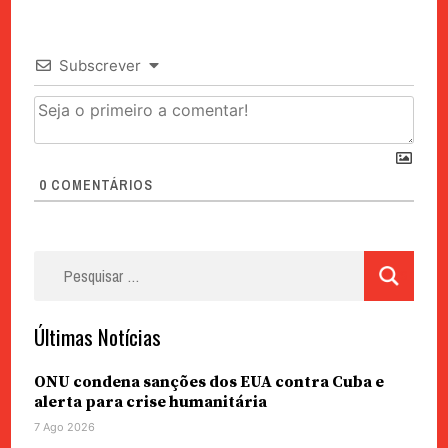
Subscrever
0
COMENTÁRIOS
Pesquisar
por:
Últimas Notícias
ONU condena sanções dos EUA contra Cuba e
alerta para crise humanitária
7 Ago 2026