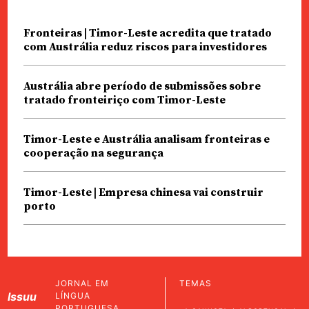
Fronteiras | Timor-Leste acredita que tratado
com Austrália reduz riscos para investidores
Austrália abre período de submissões sobre
tratado fronteiriço com Timor-Leste
Timor-Leste e Austrália analisam fronteiras e
cooperação na segurança
Timor-Leste | Empresa chinesa vai construir
porto
JORNAL EM
TEMAS
Issuu
LÍNGUA
PORTUGUESA