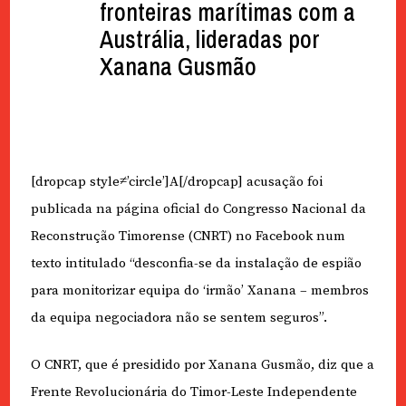
fronteiras marítimas com a
Austrália, lideradas por
Xanana Gusmão
[dropcap style≠’circle’]A[/dropcap] acusação foi
publicada na página oficial do Congresso Nacional da
Reconstrução Timorense (CNRT) no Facebook num
texto intitulado “desconfia-se da instalação de espião
para monitorizar equipa do ‘irmão’ Xanana – membros
da equipa negociadora não se sentem seguros”.
O CNRT, que é presidido por Xanana Gusmão, diz que a
Frente Revolucionária do Timor-Leste Independente