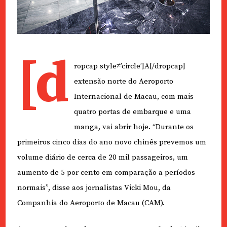
[d
ropcap style≠’circle’]A[/dropcap]
extensão norte do Aeroporto
Internacional de Macau, com mais
quatro portas de embarque e uma
manga, vai abrir hoje. “Durante os
primeiros cinco dias do ano novo chinês prevemos um
volume diário de cerca de 20 mil passageiros, um
aumento de 5 por cento em comparação a períodos
normais”, disse aos jornalistas Vicki Mou, da
Companhia do Aeroporto de Macau (CAM).