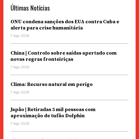
Últimas Notícias
ONU condena sanções dos EUA contra Cuba e
alerta para crise humanitária
7 Ago 2026
China | Controlo sobre saídas apertado com
novas regras fronteiriças
7 Ago 2026
Clima: Recurso natural em perigo
7 Ago 2026
Japão | Retiradas 5 mil pessoas com
aproximação de tufão Dolphin
7 Ago 2026