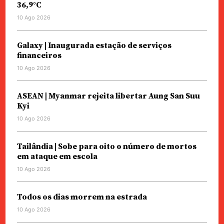
36,9°C
10 Ago 2026
Galaxy | Inaugurada estação de serviços
financeiros
10 Ago 2026
ASEAN | Myanmar rejeita libertar Aung San Suu
Kyi
10 Ago 2026
Tailândia | Sobe para oito o número de mortos
em ataque em escola
10 Ago 2026
Todos os dias morrem na estrada
10 Ago 2026