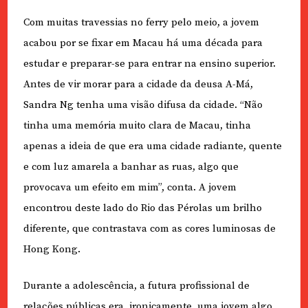
Com muitas travessias no ferry pelo meio, a jovem
acabou por se fixar em Macau há uma década para
estudar e preparar-se para entrar na ensino superior.
Antes de vir morar para a cidade da deusa A-Má,
Sandra Ng tenha uma visão difusa da cidade. “Não
tinha uma memória muito clara de Macau, tinha
apenas a ideia de que era uma cidade radiante, quente
e com luz amarela a banhar as ruas, algo que
provocava um efeito em mim”, conta. A jovem
encontrou deste lado do Rio das Pérolas um brilho
diferente, que contrastava com as cores luminosas de
Hong Kong.
Durante a adolescência, a futura profissional de
relações públicas era, ironicamente, uma jovem algo