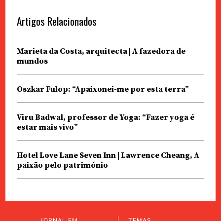
Artigos Relacionados
Marieta da Costa, arquitecta | A fazedora de
mundos
Oszkar Fulop: “Apaixonei-me por esta terra”
Viru Badwal, professor de Yoga: “Fazer yoga é
estar mais vivo”
Hotel Love Lane Seven Inn | Lawrence Cheang, A
paixão pelo património
JORNAL EM
TEMAS