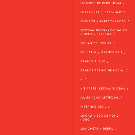
EM MODO DE PERGUNTAR
ENTREVISTA
ESTENDAIS
EVENTOS
EXPECTORAÇÃO
FESTIVAL INTERNACIONAL DE
CINEMA - ESPECIAL
FICHAS DE LEITURA
FOLHETIM
GRANDE BAÍA
GRANDE PLANO
GRANDE PRÉMIO DE MACAU
H
H | ARTES, LETRAS E IDEIAS
ILUMINAÇÃO ARTIFICIAL
INTERNACIONAL
MACAU VISTO DE HONG
KONG
MANCHETE
PERFIL