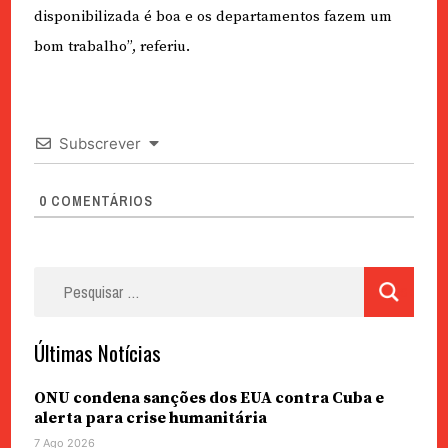
disponibilizada é boa e os departamentos fazem um
bom trabalho”, referiu.
Subscrever
0
COMENTÁRIOS
Pesquisar
por:
Últimas Notícias
ONU condena sanções dos EUA contra Cuba e
alerta para crise humanitária
7 Ago 2026