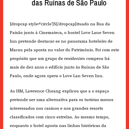
das Ruínas de São Paulo
[dropcap style≠‘circle’]S[/dropcap]ituado na Rua da
Paixão junto à Cinemateca, o hostel Love Lane Seven
Inn pretende destacar-se no panorama hoteleiro de
Macau pela aposta no valor do Património. Foi com este
propósito que um grupo de residentes comprou há
mais de dez anos o edifício junto às Ruínas de São
Paulo, onde agora opera o Love Lan Seven Inn.
Ao HM, Lawrence Cheang explicou que a o espaço
pretende ser uma alternativa para os turistas menos
interessados nos casinos e nos grandes resorts
classificados com cinco estrelas. Ao mesmo tempo,
enquanto o hotel aposta nas linhas históricas da