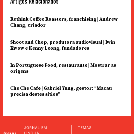
Artigos Relacionados
Rethink Coffee Roasters, franchising | Andrew
Chang, criador
Shoot and Chop, produtora audiovisual | Iwin
Kwow e Kenny Leong, fundadores
In Portuguese Food, restaurante | Mostrar as
origens
Che Che Cafe | Gabriel Yung, gestor: “Macau
precisa destes sítios”
JORNAL EM
TEMAS
Issuu
LÍNGUA