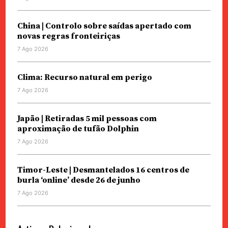
China | Controlo sobre saídas apertado com
novas regras fronteiriças
7 Ago 2026
Clima: Recurso natural em perigo
7 Ago 2026
Japão | Retiradas 5 mil pessoas com
aproximação de tufão Dolphin
7 Ago 2026
Timor-Leste | Desmantelados 16 centros de
burla ‘online’ desde 26 de junho
7 Ago 2026