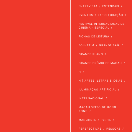
ENTREVISTA
ESTENDAIS
EVENTOS
EXPECTORAÇÃO
FESTIVAL INTERNACIONAL DE
CINEMA - ESPECIAL
FICHAS DE LEITURA
FOLHETIM
GRANDE BAÍA
GRANDE PLANO
GRANDE PRÉMIO DE MACAU
H
H | ARTES, LETRAS E IDEIAS
ILUMINAÇÃO ARTIFICIAL
INTERNACIONAL
MACAU VISTO DE HONG
KONG
MANCHETE
PERFIL
PERSPECTIVAS
PESSOAS