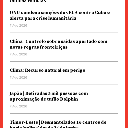
ONU condena sanções dos EUA contra Cuba e
alerta para crise humanitária
7 Ago 2026
China | Controlo sobre saídas apertado com
novas regras fronteiriças
7 Ago 2026
Clima: Recurso natural em perigo
7 Ago 2026
Japão | Retiradas 5 mil pessoas com
aproximação de tufão Dolphin
7 Ago 2026
Timor-Leste | Desmantelados 16 centros de
burla ‘online’ desde 26 de junho