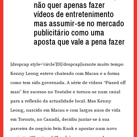
não quer apenas fazer
vídeos de entretenimento
mas assumir-se no mercado
publicitário como uma
aposta que vale a pena fazer
[dropcap style=’circle’]D[/dropcap]urante muito tempo
Kenny Leong esteve chateado com Macau e a forma
como tem sido governada. A série de vídeos “Pissed off
man” fez sucesso no Youtube e tornou-se num canal
para a reflexão da actualidade local. Mas Kenny
Leong, nascido em Macau e com largos anos de vida
em Toronto, no Canadá, decidiu juntar-se à sua
parceira de negócio Iwin Kuok e apostar num novo