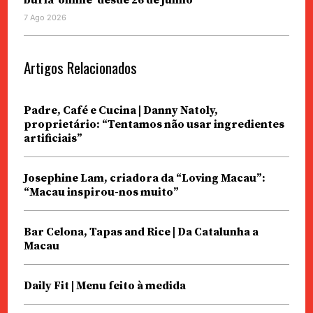
7 Ago 2026
Artigos Relacionados
Padre, Café e Cucina | Danny Natoly,
proprietário: “Tentamos não usar ingredientes
artificiais”
Josephine Lam, criadora da “Loving Macau”:
“Macau inspirou-nos muito”
Bar Celona, Tapas and Rice | Da Catalunha a
Macau
Daily Fit | Menu feito à medida