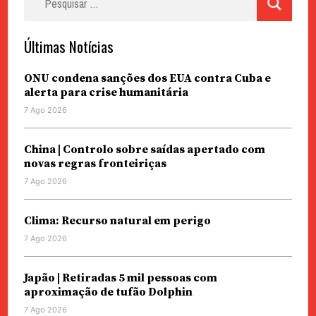
por:
Últimas Notícias
ONU condena sanções dos EUA contra Cuba e
alerta para crise humanitária
7 Ago 2026
China | Controlo sobre saídas apertado com
novas regras fronteiriças
7 Ago 2026
Clima: Recurso natural em perigo
7 Ago 2026
Japão | Retiradas 5 mil pessoas com
aproximação de tufão Dolphin
7 Ago 2026