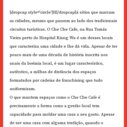
[dropcap style≠’circle’]H[/dropcap]á sítios que marcam
as cidades, mesmo que passem ao lado dos tradicionais
circuitos turísticos. O Che Che Cafe, na Rua Tomás
Vieira perto do Hospital Kiang Wu é um desses locais
que caracteriza uma cidade e lhe dá vida. Apesar de ter
pouco mais de uma década de história inscrita nos
anais da boémia local, é um lugar característico,
autêntico, a milhas de distância dos espaços
formatados por cadeias de franchising que tudo
uniformizam.
O que mantem espaços como o Che Che Cafe é
precisamente a forma como a gestão local tem
capacidade para moldar uma casa a seu gosto. Apesar
de ser uma casa com alguma tradição, quando o