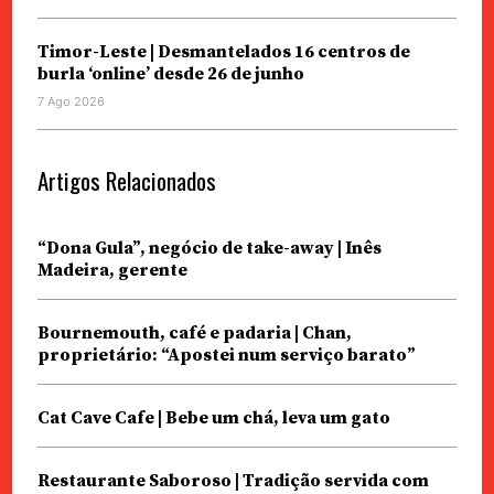
Timor-Leste | Desmantelados 16 centros de
burla ‘online’ desde 26 de junho
7 Ago 2026
Artigos Relacionados
“Dona Gula”, negócio de take-away | Inês
Madeira, gerente
Bournemouth, café e padaria | Chan,
proprietário: “Apostei num serviço barato”
Cat Cave Cafe | Bebe um chá, leva um gato
Restaurante Saboroso | Tradição servida com