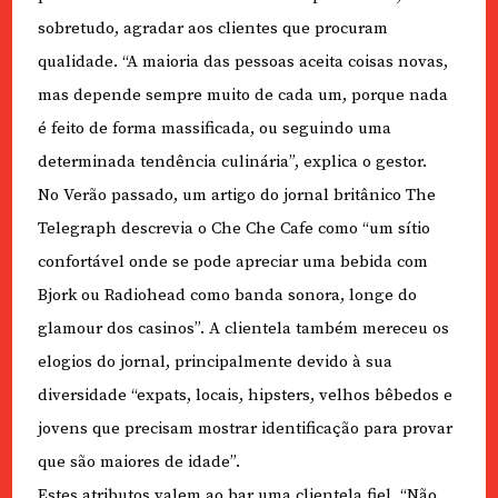
sobretudo, agradar aos clientes que procuram
qualidade. “A maioria das pessoas aceita coisas novas,
mas depende sempre muito de cada um, porque nada
é feito de forma massificada, ou seguindo uma
determinada tendência culinária”, explica o gestor.
No Verão passado, um artigo do jornal britânico The
Telegraph descrevia o Che Che Cafe como “um sítio
confortável onde se pode apreciar uma bebida com
Bjork ou Radiohead como banda sonora, longe do
glamour dos casinos”. A clientela também mereceu os
elogios do jornal, principalmente devido à sua
diversidade “expats, locais, hipsters, velhos bêbedos e
jovens que precisam mostrar identificação para provar
que são maiores de idade”.
Estes atributos valem ao bar uma clientela fiel. “Não