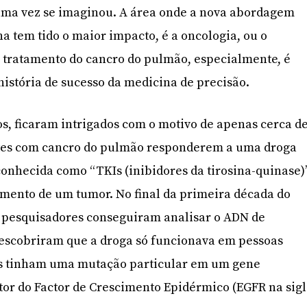
uma vez se imaginou. A área onde a nova abordagem
a tem tido o maior impacto, é a oncologia, ou o
 tratamento do cancro do pulmão, especialmente, é
istória de sucesso da medicina de precisão.
s, ficaram intrigados com o motivo de apenas cerca d
ntes com cancro do pulmão responderem a uma droga
onhecida como “TKIs (inibidores da tirosina-quinase)
mento de um tumor. No final da primeira década do
s pesquisadores conseguiram analisar o ADN de
descobriram que a droga só funcionava em pessoas
as tinham uma mutação particular em um gene
or do Factor de Crescimento Epidérmico (EGFR na sig