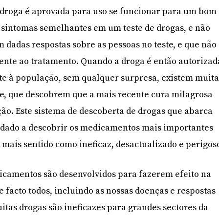
droga é aprovada para uso se funcionar para um bom
sintomas semelhantes em um teste de drogas, e não
m dadas respostas sobre as pessoas no teste, e que não
nte ao tratamento. Quando a droga é então autorizad
te à população, sem qualquer surpresa, existem muita
te, que descobrem que a mais recente cura milagrosa
ação. Este sistema de descoberta de drogas que abarca
udado a descobrir os medicamentos mais importantes
z mais sentido como ineficaz, desactualizado e perigos
dicamentos são desenvolvidos para fazerem efeito na
 facto todos, incluindo as nossas doenças e respostas
uitas drogas são ineficazes para grandes sectores da