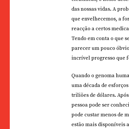
das nossas vidas. A pro
que envelhecemos, a fo
reacção a certos medica
Tendo em conta o que se
parecer um pouco óbvio,
incrível progresso que 
Quando o genoma humano
uma década de esforços 
triliões de dólares. Ap
pessoa pode ser conheci
pode custar menos de mi
estão mais disponíveis