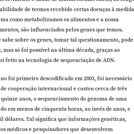
babilidade de termos recebido certas doenças à medid
rma como metabolizamos os alimentos e a nossa
mentos, são influenciados pelos genes que temos.
 sabe sobre os genes, tomar tal questionamento, pode
 mas só foi possível na última década, graças ao
foi feito na tecnologia de sequenciação de ADN.
 foi primeiro descodificado em 2003, foi necessário
de cooperação internacional e custou cerca de três
ós quinze anos, o sequenciamento do genoma de uma
do em menos de cinquenta horas, ao invés de anos, e
l dólares. Tal significa que informações genéticas,
 aos médicos e pesquisadores que desenvolvem