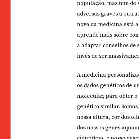
população, mas tem de 
adversas graves a outr
nova da medicina está a
aprende mais sobre com
a adaptar conselhos de 
invés de ser massivame
A medicina personaliza
os dados genéticos de u
molecular, para obter o
genético similar. Somos
nossa altura, cor dos o
dos nossos genes aquan
científicas, o nosso de