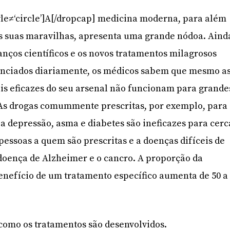
yle≠‘circle’]A[/dropcap] medicina moderna, para além
as suas maravilhas, apresenta uma grande nódoa. Aind
anços científicos e os novos tratamentos milagrosos
nciados diariamente, os médicos sabem que mesmo a
is eficazes do seu arsenal não funcionam para grande
 As drogas comummente prescritas, por exemplo, para
 a depressão, asma e diabetes são ineficazes para cerc
 pessoas a quem são prescritas e a doenças difíceis de
a doença de Alzheimer e o cancro. A proporção da
enefício de um tratamento específico aumenta de 50 a
como os tratamentos são desenvolvidos.