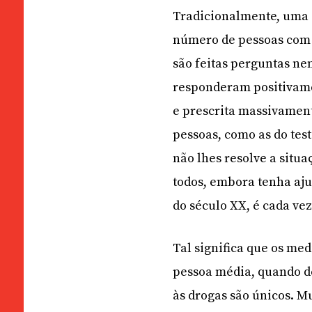
Tradicionalmente, uma 
número de pessoas com 
são feitas perguntas ne
responderam positivame
e prescrita massivamen
pessoas, como as do tes
não lhes resolve a situ
todos, embora tenha aj
do século XX, é cada ve
Tal significa que os me
pessoa média, quando de
às drogas são únicos. M