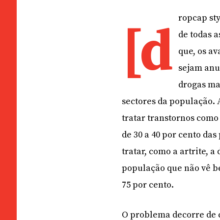
ropcap st
[d
de todas 
que, os av
sejam anu
drogas ma
sectores da população.
tratar transtornos como
de 30 a 40 por cento das
tratar, como a artrite, 
população que não vê b
75 por cento.
O problema decorre de 