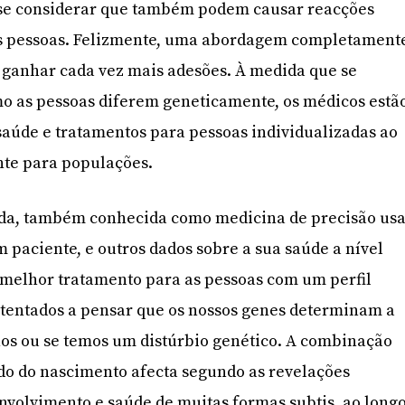
se considerar que também podem causar reacções
as pessoas. Felizmente, uma abordagem completament
 ganhar cada vez mais adesões. À medida que se
o as pessoas diferem geneticamente, os médicos estã
saúde e tratamentos para pessoas individualizadas ao
nte para populações.
da, também conhecida como medicina de precisão us
m paciente, e outros dados sobre a sua saúde a nível
 melhor tratamento para as pessoas com um perfil
 tentados a pensar que os nossos genes determinam a
lhos ou se temos um distúrbio genético. A combinação
do do nascimento afecta segundo as revelações
senvolvimento e saúde de muitas formas subtis, ao long