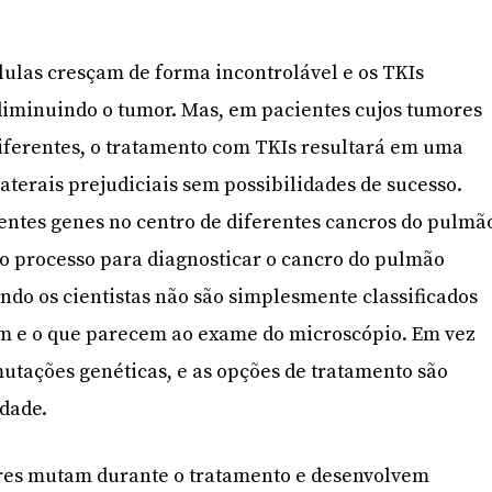
lulas cresçam de forma incontrolável e os TKIs
diminuindo o tumor. Mas, em pacientes cujos tumores
iferentes, o tratamento com TKIs resultará em uma
aterais prejudiciais sem possibilidades de sucesso.
entes genes no centro de diferentes cancros do pulmã
 o processo para diagnosticar o cancro do pulmão
do os cientistas não são simplesmente classificados
m e o que parecem ao exame do microscópio. Em vez
 mutações genéticas, e as opções de tratamento são
dade.
es mutam durante o tratamento e desenvolvem