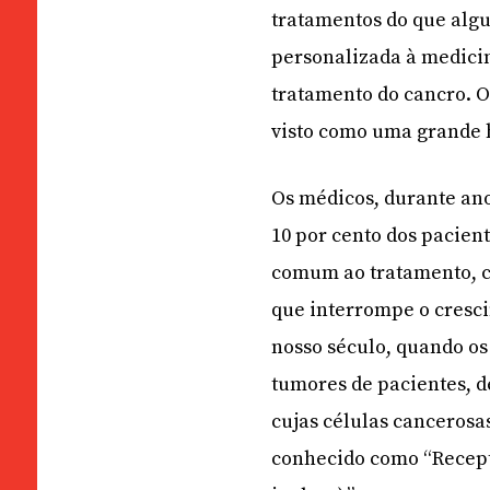
tratamentos do que alg
personalizada à medicin
tratamento do cancro. O
visto como uma grande h
Os médicos, durante ano
10 por cento dos pacie
comum ao tratamento, c
que interrompe o cresci
nosso século, quando o
tumores de pacientes, 
cujas células canceros
conhecido como “Recept