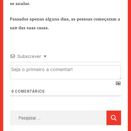
se anular.
Passados apenas alguns dias, as pessoas começaram a
sair das suas casas.
Subscrever
0
COMENTÁRIOS
Pesquisar
por: