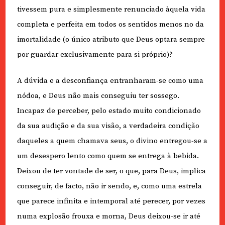
tivessem pura e simplesmente renunciado àquela vida
completa e perfeita em todos os sentidos menos no da
imortalidade (o único atributo que Deus optara sempre
por guardar exclusivamente para si próprio)?
A dúvida e a desconfiança entranharam-se como uma
nódoa, e Deus não mais conseguiu ter sossego.
Incapaz de perceber, pelo estado muito condicionado
da sua audição e da sua visão, a verdadeira condição
daqueles a quem chamava seus, o divino entregou-se a
um desespero lento como quem se entrega à bebida.
Deixou de ter vontade de ser, o que, para Deus, implica
conseguir, de facto, não ir sendo, e, como uma estrela
que parece infinita e intemporal até perecer, por vezes
numa explosão frouxa e morna, Deus deixou-se ir até