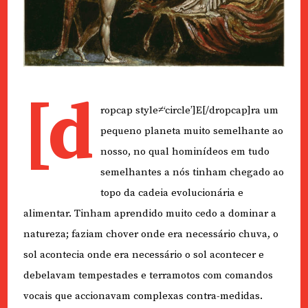
[d
ropcap style≠‘circle’]E[/dropcap]ra um
pequeno planeta muito semelhante ao
nosso, no qual hominídeos em tudo
semelhantes a nós tinham chegado ao
topo da cadeia evolucionária e
alimentar. Tinham aprendido muito cedo a dominar a
natureza; faziam chover onde era necessário chuva, o
sol acontecia onde era necessário o sol acontecer e
debelavam tempestades e terramotos com comandos
vocais que accionavam complexas contra-medidas.