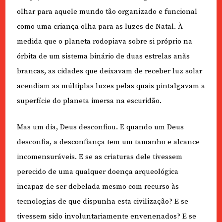
olhar para aquele mundo tão organizado e funcional
como uma criança olha para as luzes de Natal. À
medida que o planeta rodopiava sobre si próprio na
órbita de um sistema binário de duas estrelas anãs
brancas, as cidades que deixavam de receber luz solar
acendiam as múltiplas luzes pelas quais pintalgavam a
superfície do planeta imersa na escuridão.
Mas um dia, Deus desconfiou. E quando um Deus
desconfia, a desconfiança tem um tamanho e alcance
incomensuráveis. E se as criaturas dele tivessem
perecido de uma qualquer doença arqueológica
incapaz de ser debelada mesmo com recurso às
tecnologias de que dispunha esta civilização? E se
tivessem sido involuntariamente envenenados? E se