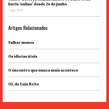
burla ‘online’ desde 26 de junho
7 Ago 2026
Artigos Relacionados
Falhar menos
Os idiotas úteis
O encontro que nunca mais acontece
OI, de Luís Brito