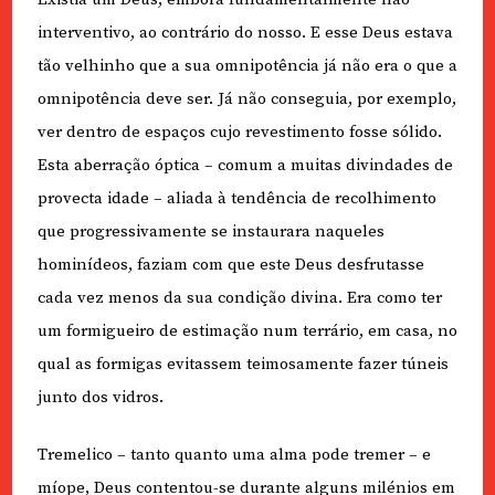
interventivo, ao contrário do nosso. E esse Deus estava
tão velhinho que a sua omnipotência já não era o que a
omnipotência deve ser. Já não conseguia, por exemplo,
ver dentro de espaços cujo revestimento fosse sólido.
Esta aberração óptica – comum a muitas divindades de
provecta idade – aliada à tendência de recolhimento
que progressivamente se instaurara naqueles
hominídeos, faziam com que este Deus desfrutasse
cada vez menos da sua condição divina. Era como ter
um formigueiro de estimação num terrário, em casa, no
qual as formigas evitassem teimosamente fazer túneis
junto dos vidros.
Tremelico – tanto quanto uma alma pode tremer – e
míope, Deus contentou-se durante alguns milénios em