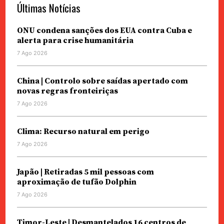
Últimas Notícias
ONU condena sanções dos EUA contra Cuba e
alerta para crise humanitária
7 Ago 2026
China | Controlo sobre saídas apertado com
novas regras fronteiriças
7 Ago 2026
Clima: Recurso natural em perigo
7 Ago 2026
Japão | Retiradas 5 mil pessoas com
aproximação de tufão Dolphin
7 Ago 2026
Timor-Leste | Desmantelados 16 centros de