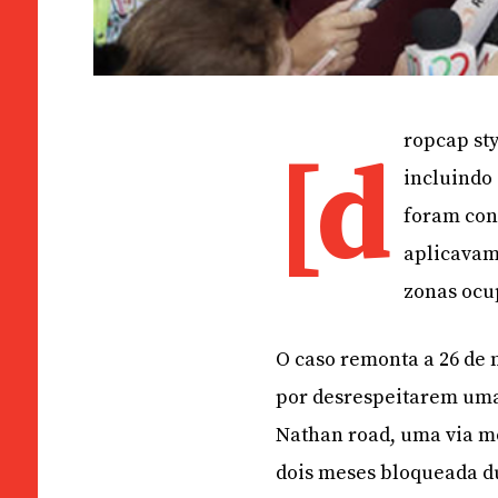
ropcap sty
[d
incluindo
foram con
aplicavam
zonas ocu
O caso remonta a 26 de 
por desrespeitarem uma 
Nathan road, uma via m
dois meses bloqueada d