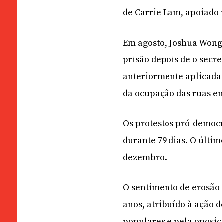
de Carrie Lam, apoiado
Em agosto, Joshua Wong 
prisão depois de o secre
anteriormente aplicada
da ocupação das ruas em
Os protestos pró-democ
durante 79 dias. O últ
dezembro.
O sentimento de erosão 
anos, atribuído à ação 
populares e pela oposiç