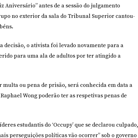
iz Aniversário” antes de a sessão do julgamento
rupo no exterior da sala do Tribunal Superior cantou-
béns.
a decisão, o ativista foi levado novamente para a
erido para uma ala de adultos por ter atingido a
r multa ou pena de prisão, será conhecida em data a
 Raphael Wong poderão ter as respetivas penas de
líderes estudantis do ‘Occupy’ que se declarou culpado
mais perseguições políticas vão ocorrer” sob o governo