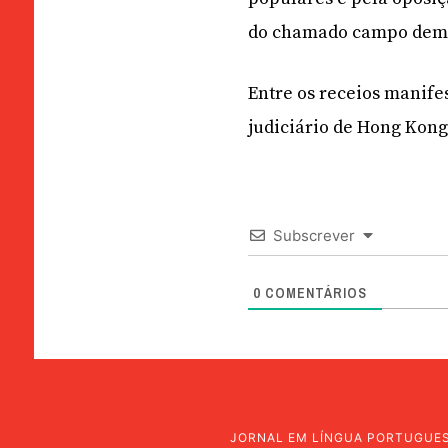
do chamado campo demo
Entre os receios manife
judiciário de Hong Kong
Subscrever
0
COMENTÁRIOS
JORNAL EM LÍNGUA PORTUGUE