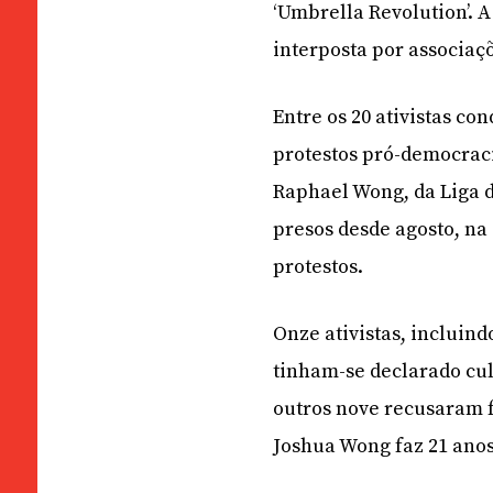
‘Umbrella Revolution’. 
interposta por associaçõ
Entre os 20 ativistas co
protestos pró-democraci
Raphael Wong, da Liga d
presos desde agosto, na
protestos.
Onze ativistas, incluin
tinham-se declarado cu
outros nove recusaram f
Joshua Wong faz 21 anos