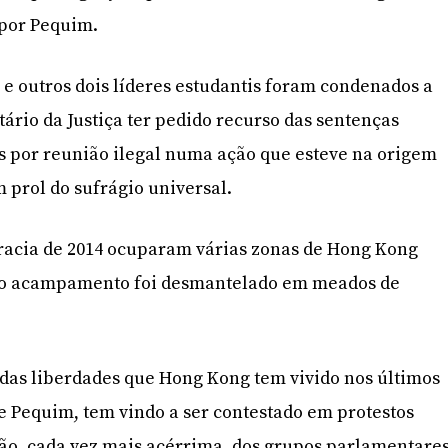
 por Pequim.
e outros dois líderes estudantis foram condenados a
tário da Justiça ter pedido recurso das sentenças
s por reunião ilegal numa ação que esteve na origem
 prol do sufrágio universal.
racia de 2014 ocuparam várias zonas de Hong Kong
imo acampamento foi desmantelado em meados de
das liberdades que Hong Kong tem vivido nos últimos
de Pequim, tem vindo a ser contestado em protestos
ão, cada vez mais acérrima, dos grupos parlamentare