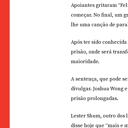
Apoiantes gritaram “Fel
começar. No final, um g
lhe uma canção de para
Após ter sido conhecida 
prisão, onde será transf
maioridade.
A sentença, que pode se
divulgar. Joshua Wong e
prisão prolongadas.
Lester Shum, outro dos 
disse hoje que “mais e 