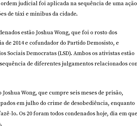
A ordem judicial foi aplicada na sequência de uma açã
es de táxi e minibus da cidade.
ndenados estão Joshua Wong, que foi o rosto dos
a de 2014 e cofundador do Partido Demosisto, e
os Sociais Democratas (LSD). Ambos os ativistas estão
 sequência de diferentes julgamentos relacionados co
do Joshua Wong, que cumpre seis meses de prisão,
lpados em julho do crime de desobediência, enquanto
azê-lo. Os 20 foram todos condenados hoje, dia em qu
.