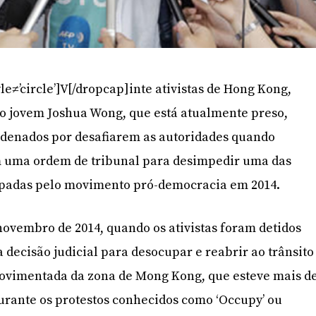
le≠’circle’]V[/dropcap]inte ativistas de Hong Kong,
 o jovem Joshua Wong, que está atualmente preso,
denados por desafiarem as autoridades quando
 uma ordem de tribunal para desimpedir uma das
padas pelo movimento pró-democracia em 2014.
novembro de 2014, quando os ativistas foram detidos
decisão judicial para desocupar e reabrir ao trânsito
ovimentada da zona de Mong Kong, que esteve mais d
urante os protestos conhecidos como ‘Occupy’ ou