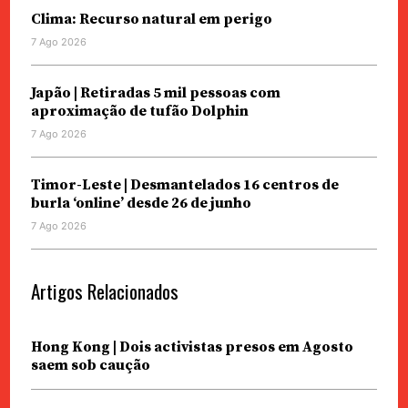
Clima: Recurso natural em perigo
7 Ago 2026
Japão | Retiradas 5 mil pessoas com
aproximação de tufão Dolphin
7 Ago 2026
Timor-Leste | Desmantelados 16 centros de
burla ‘online’ desde 26 de junho
7 Ago 2026
Artigos Relacionados
Hong Kong | Dois activistas presos em Agosto
saem sob caução