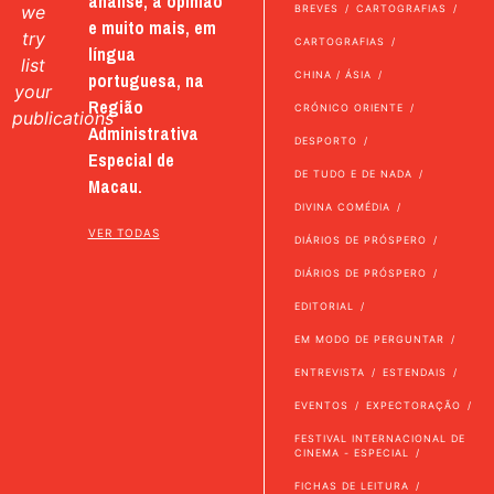
análise, a opinião
we
BREVES
CARTOGRAFIAS
e muito mais, em
try
CARTOGRAFIAS
língua
list
portuguesa, na
CHINA / ÁSIA
your
Região
CRÓNICO ORIENTE
publications
Administrativa
DESPORTO
Especial de
DE TUDO E DE NADA
Macau.
DIVINA COMÉDIA
VER TODAS
DIÁRIOS DE PRÓSPERO
DIÁRIOS DE PRÓSPERO
EDITORIAL
EM MODO DE PERGUNTAR
ENTREVISTA
ESTENDAIS
EVENTOS
EXPECTORAÇÃO
FESTIVAL INTERNACIONAL DE
CINEMA - ESPECIAL
FICHAS DE LEITURA