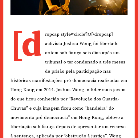
[d
ropcap style≠‘circle’]O[/dropcap]
activista Joshua Wong foi libertado
ontem sob fiança seis dias após um
tribunal o ter condenado a três meses
de prisão pela participação nas
históricas manifestações pró-democracia realizadas em
Hong Kong em 2014. Joshua Wong, o líder mais jovem
do que ficou conhecido por “Revolução dos Guarda-
Chuvas” e cuja imagem ficou como “bandeira” do
movimento pró-democracia” em Hong Kong, obteve a
libertação sob fiança depois de apresentar um recurso
à sentença, aplicada por “obstrução à justiça”. Wong