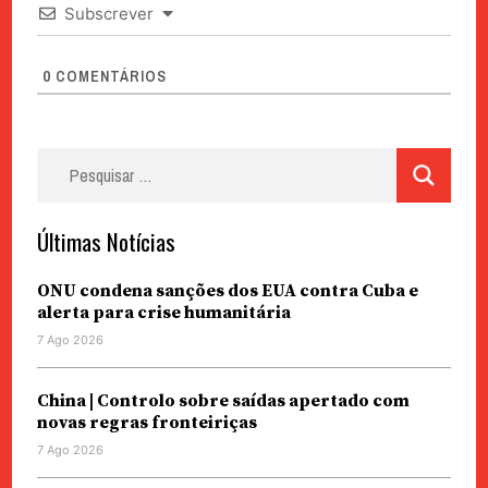
Subscrever
0
COMENTÁRIOS
Pesquisar
por:
Últimas Notícias
ONU condena sanções dos EUA contra Cuba e
alerta para crise humanitária
7 Ago 2026
China | Controlo sobre saídas apertado com
novas regras fronteiriças
7 Ago 2026